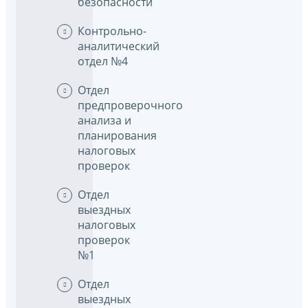
безопасности
Контрольно-
аналитический
отдел №4
Отдел
предпроверочного
анализа и
планирования
налоговых
проверок
Отдел
выездных
налоговых
проверок
№1
Отдел
выездных