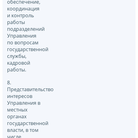
обеспечение,
координация
и контроль
работы
подразделений
Управления
по вопросам
государственной
службы,
кадровой
работы.
8.
Представительство
интересов
Управления в
местных
органах
государственной
власти, в том
числе