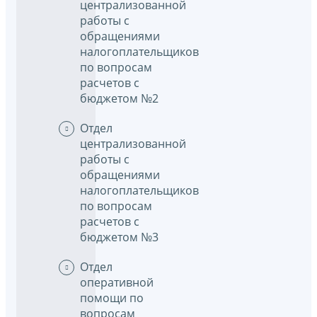
централизованной
работы с
обращениями
налогоплательщиков
по вопросам
расчетов с
бюджетом №2
Отдел
централизованной
работы с
обращениями
налогоплательщиков
по вопросам
расчетов с
бюджетом №3
Отдел
оперативной
помощи по
вопросам