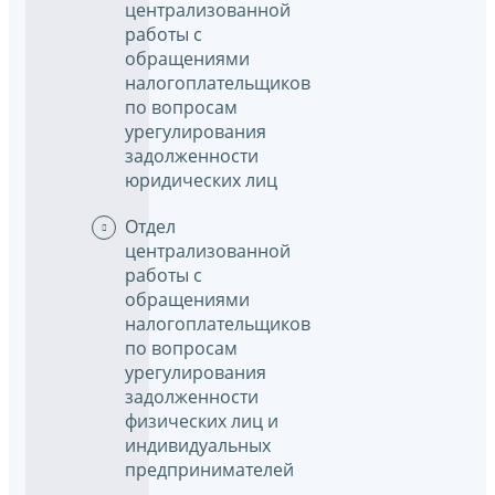
централизованной
работы с
обращениями
налогоплательщиков
по вопросам
урегулирования
задолженности
юридических лиц
Отдел
централизованной
работы с
обращениями
налогоплательщиков
по вопросам
урегулирования
задолженности
физических лиц и
индивидуальных
предпринимателей