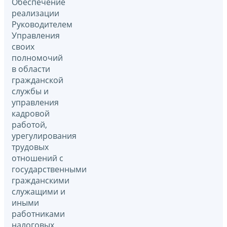
Обеспечение
реализации
Руководителем
Управления
своих
полномочий
в области
гражданской
службы и
управления
кадровой
работой,
урегулирования
трудовых
отношений с
государственными
гражданскими
служащими и
иными
работниками
налоговых