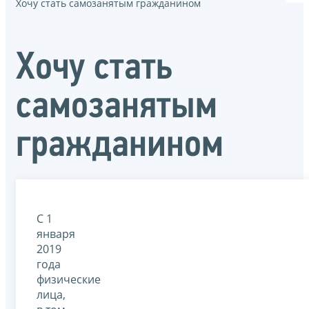
Хочу стать самозанятым гражданином
Хочу стать
самозанятым
гражданином
С 1
января
2019
года
физические
лица,