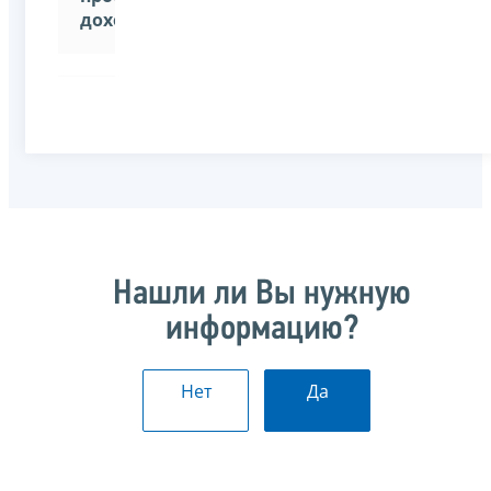
доход»
.
Нашли ли Вы нужную
информацию?
Нет
Да