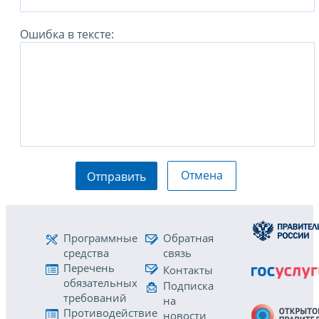
Ошибка в тексте:
Отмена
Отправить
Программные
Обратная
средства
связь
Перечень
Контакты
обязательных
Подписка
требований
на
Противодействие
новости