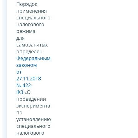
Порядок
применения
специального
налогового
режима
для
самозанятых
определен
Федеральным
законом
от
27.11.2018
№ 422-
ФЗ
«О
проведении
эксперимента
по
установлению
специального
налогового