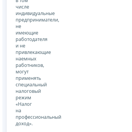
в том
числе
индивидуальные
предприниматели,
не
имеющие
работодателя
и не
привлекающие
наемных
работников,
могут
применять
специальный
налоговый
режим
«Налог
на
профессиональный
доход».