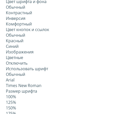
Цвет шрифта и фона
Обычный
Контрастный
Инверсия
Комфортный
Цвет кнопок и ссылок
Обычный
Красный
Синий
Изображения
Цветные
Отключить
Использовать шрифт
Обычный
Arial
Times New Roman
Размер шрифта
100%
125%
150%
175%