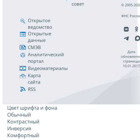
совет
© 2005-202
ФНС Росси
Открытое
ведомство
Открытые
данные
СМЭВ
Дата
Аналитический
обновлени
портал
страницы
10.01.2017
Видеоматериалы
Карта
сайта
RSS
Цвет шрифта и фона
Обычный
Контрастный
Инверсия
Комфортный