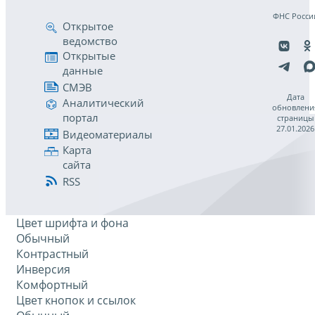
ФНС Росси
Открытое
ведомство
Открытые
данные
СМЭВ
Дата
Аналитический
обновлени
портал
страницы
27.01.2026
Видеоматериалы
Карта
сайта
RSS
Цвет шрифта и фона
Обычный
Контрастный
Инверсия
Комфортный
Цвет кнопок и ссылок