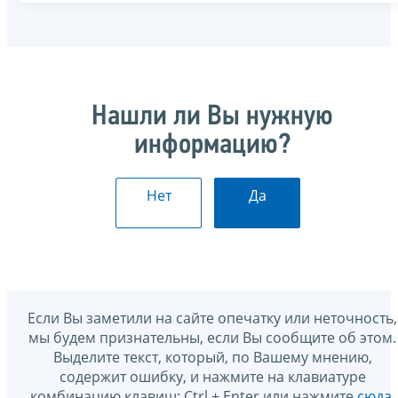
Нашли ли Вы нужную
информацию?
Нет
Да
Если Вы заметили на сайте опечатку или неточность,
мы будем признательны, если Вы сообщите об этом.
Выделите текст, который, по Вашему мнению,
содержит ошибку, и нажмите на клавиатуре
комбинацию клавиш: Ctrl + Enter или нажмите
сюда
.