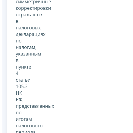
симметричные
корректировки
отражаются
в
налоговых
декларациях
по
налогам,
указанным
в
пункте
4
статьи
105.3
НК
РФ,
представленных
по
итогам
налогового
периода,