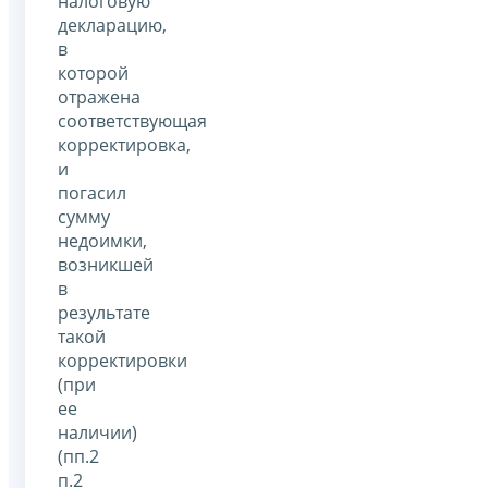
налоговую
декларацию,
в
которой
отражена
соответствующая
корректировка,
и
погасил
сумму
недоимки,
возникшей
в
результате
такой
корректировки
(при
ее
наличии)
(пп.2
п.2