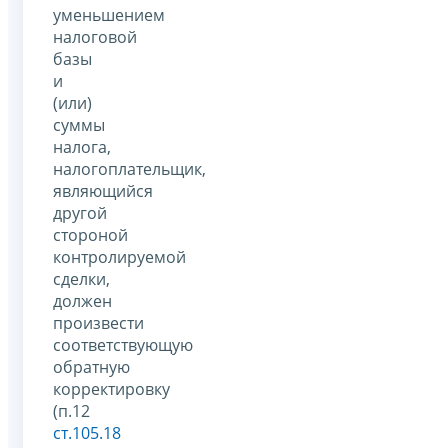
уменьшением
налоговой
базы
и
(или)
суммы
налога,
налогоплательщик,
являющийся
другой
стороной
контролируемой
сделки,
должен
произвести
соответствующую
обратную
корректировку
(п.12
ст.105.18