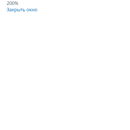
200%
Закрыть окно