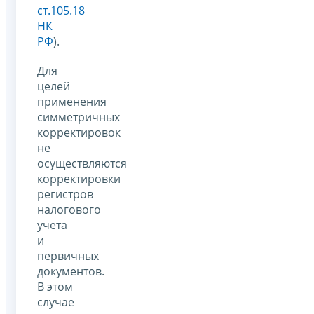
ст.105.18
НК
РФ
).
Для
целей
применения
симметричных
корректировок
не
осуществляются
корректировки
регистров
налогового
учета
и
первичных
документов.
В этом
случае