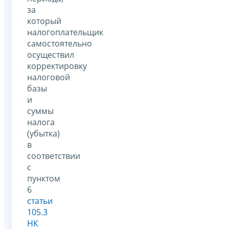
за
который
налогоплательщик
самостоятельно
осуществил
корректировку
налоговой
базы
и
суммы
налога
(убытка)
в
соответствии
с
пунктом
6
статьи
105.3
НК