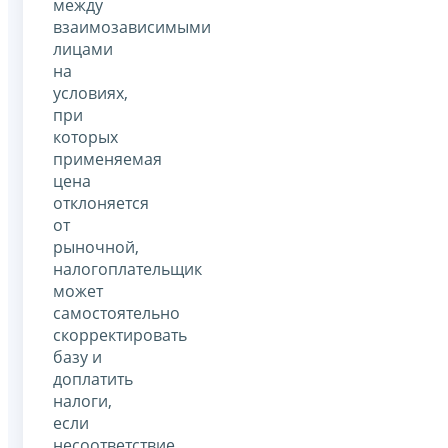
между
взаимозависимыми
лицами
на
условиях,
при
которых
применяемая
цена
отклоняется
от
рыночной,
налогоплательщик
может
самостоятельно
скорректировать
базу и
доплатить
налоги,
если
несоответствие