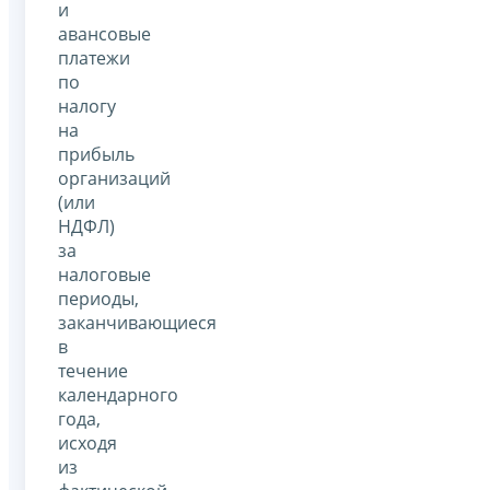
и
авансовые
платежи
по
налогу
на
прибыль
организаций
(или
НДФЛ)
за
налоговые
периоды,
заканчивающиеся
в
течение
календарного
года,
исходя
из