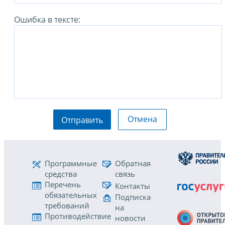
Ошибка в тексте:
Отмена
Отправить
Программные
Обратная
средства
связь
Перечень
Контакты
обязательных
Подписка
требований
на
Противодействие
новости