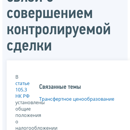
совершением
контролируемой
сделки
В
статье
Связанные темы
105.3
НК РФ
Трансфертное ценообразование
установлены
общие
положения
о
налогообложении