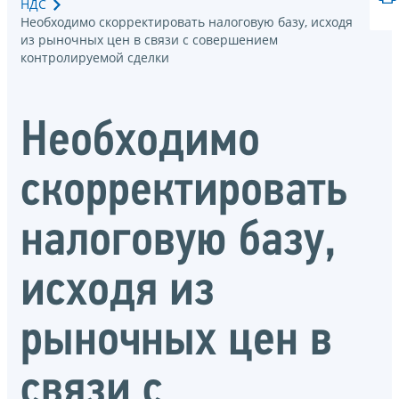
НДС
Необходимо скорректировать налоговую базу, исходя
из рыночных цен в связи с совершением
контролируемой сделки
Необходимо
скорректировать
налоговую базу,
исходя из
рыночных цен в
связи с