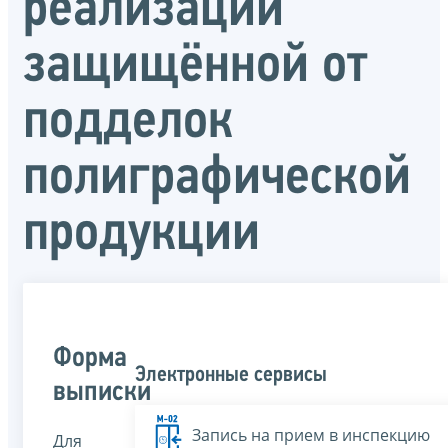
реализации
защищённой от
подделок
полиграфической
продукции
Форма
Электронные сервисы
выписки
Запись на прием в инспекцию
Для