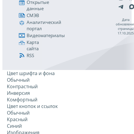
Открытые
данные
СМЭВ
Дата
Аналитический
обновлени
портал
страницы
17.10.2025
Видеоматериалы
Карта
сайта
RSS
Цвет шрифта и фона
Обычный
Контрастный
Инверсия
Комфортный
Цвет кнопок и ссылок
Обычный
Красный
Синий
Изображения