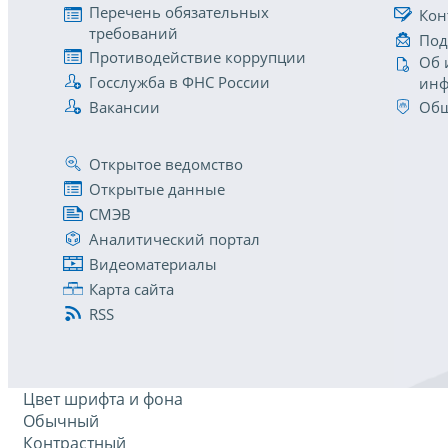
Перечень обязательных
Кон
требований
Под
Противодействие коррупции
Об 
Госслужба в ФНС России
инф
Вакансии
Общ
Открытое ведомство
Открытые данные
СМЭВ
Аналитический портал
Видеоматериалы
Карта сайта
RSS
Цвет шрифта и фона
Обычный
Контрастный