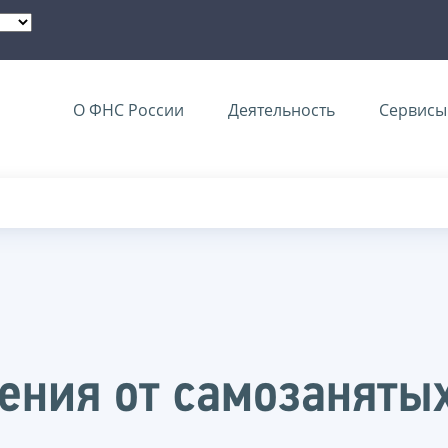
О ФНС России
Деятельность
Сервисы 
ения от самозаняты