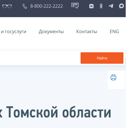
8-800-222-2222
и госуслуги
Документы
Контакты
ENG
Найти
х Томской области