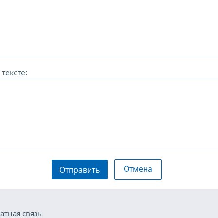
тексте:
Отмена
Отправить
атная связь