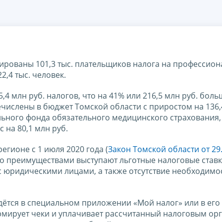
рированы 101,3 тыс. плательщиков налога на профессио
2,4 тыс. человек.
,4 млн руб. налогов, что на 41% или 216,5 млн руб. боль
ечислены в бюджет Томской области с приростом на 136,
льного фонда обязательного медицинского страхования,
 на 80,1 млн руб.
гионе с 1 июля 2020 года (
Закон Томской области от 29
Его преимуществами выступают льготные налоговые ставк
с юридическими лицами, а также отсутствие необходимо
дётся в специальном приложении «Мой налог» или в его
рмирует чеки и уплачивает рассчитанный налоговым ор