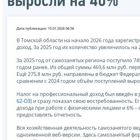
выросли на 40%
Дата публикации: 15.01.2026 06:56
В Томской области на начало 2026 года зарегист
доход. За 2025 год их количество увеличилось на 2
За 2025 год от самозанятых региона поступило 745
годом ранее. Из общей суммы 469,6 млн руб. пер
Ещё 275,8 млн руб. направлены в бюджет Федера
сравнении с 2024 годом объём поступлений вырос
Налог на профессиональный доход был введён в ре
62-ОЗ
) и сразу показал свою востребованность. 
дохода при работе с физическими лицами и 6% – 
предоставлять отчетность.
Вся хозяйственная деятельность самозанятого ве
одноименной веб-версии. Здесь самозанятый фо