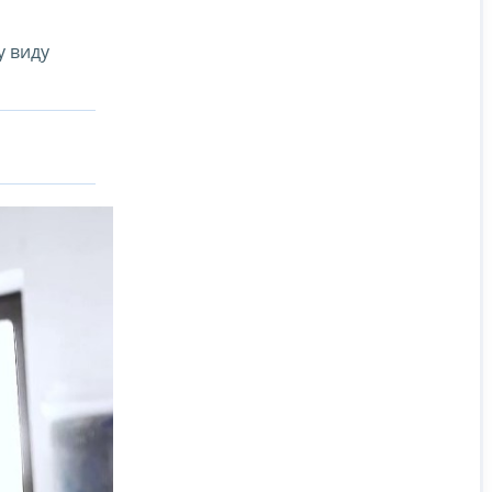
у виду