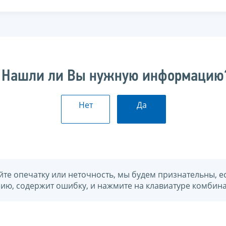
Нашли ли Вы нужную информацию
Нет
Да
йте опечатку или неточность, мы будем признательны, е
нию, содержит ошибку, и нажмите на клавиатуре комбина