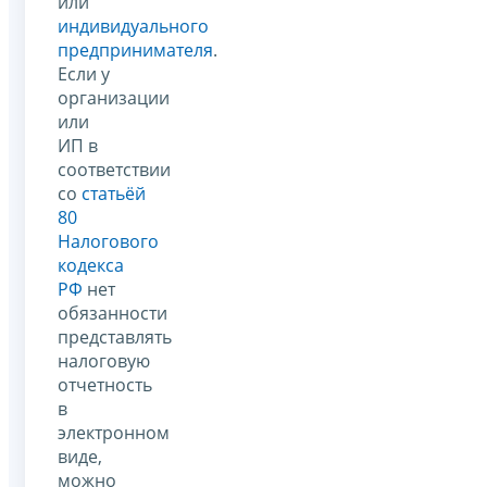
или
индивидуального
предпринимателя
.
Если у
организации
или
ИП в
соответствии
со
статьёй
80
Налогового
кодекса
РФ
нет
обязанности
представлять
налоговую
отчетность
в
электронном
виде,
можно