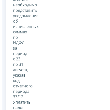
необходимо
представить
уведомление
об
исчисленных
суммах
по
НДФЛ
за
период
с 23
по 31
августа,
указав
код
отчетного
периода
33/12.
Уплатить
налог