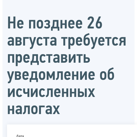
Не позднее 26
августа требуется
представить
уведомление об
исчисленных
налогах
Дата