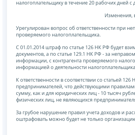
налогоплательщику в течение 20 рабочих дней с 
Изменения, в
Урегулирован вопрос об ответственности при н
проверяемого налогоплательщика.
С 01.01.2014 штраф по статье 126 НК РФ будет в
документов, а по статье 129.1 НК РФ - за непр
информации, с контрагента проверяемого налог
информацией о деятельности налогоплательщика
К ответственности в соответствии со статьей 126
предпринимателей, что действующими правилами 
сумму, как и для юридических лиц - 10 тысяч рубл
физических лиц, не являющихся предпринимателям
За грубое нарушение правил учета доходов и рас
оштрафовать можно будет не только организацию