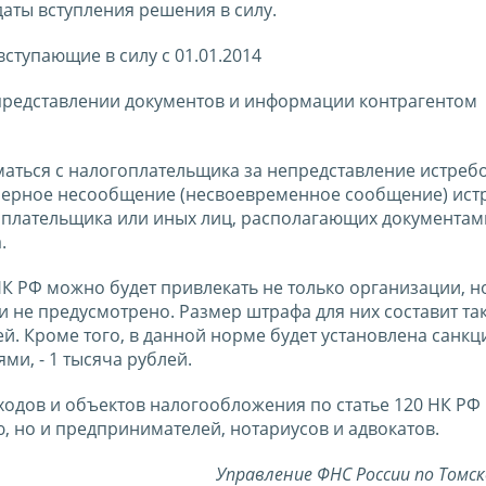
даты вступления решения в силу.
ступающие в силу с 01.01.2014
епредставлении документов и информации контрагентом
зиматься с налогоплательщика за непредставление истре
авомерное несообщение (несвоевременное сообщение) ис
оплательщика или иных лиц, располагающих документам
.
 НК РФ можно будет привлекать не только организации, н
не предусмотрено. Размер штрафа для них составит та
ей. Кроме того, в данной норме будет установлена санкц
и, - 1 тысяча рублей.
ходов и объектов налогообложения по статье 120 НК РФ
, но и предпринимателей, нотариусов и адвокатов.
Управление ФНС России по Томс