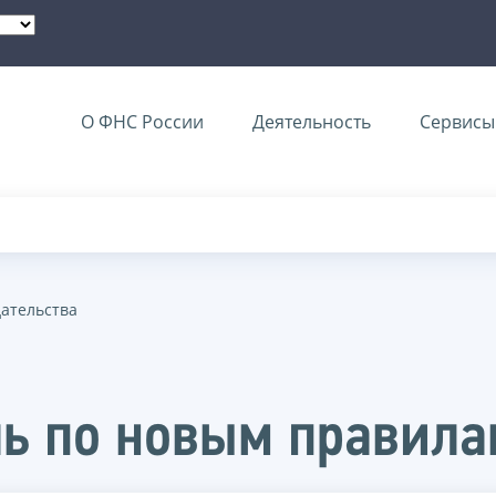
О ФНС России
Деятельность
Сервисы 
дательства
ь по новым правила