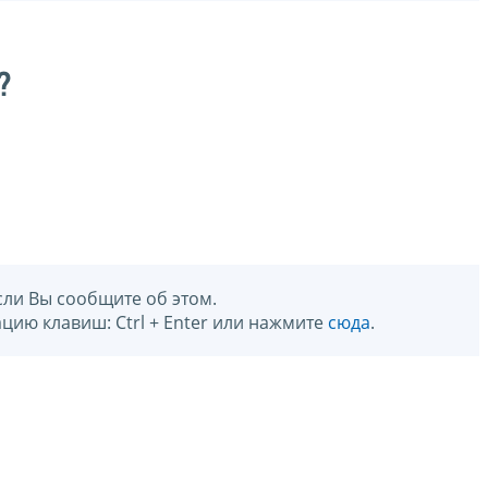
?
сли Вы сообщите об этом.
цию клавиш: Ctrl + Enter или нажмите
сюда
.