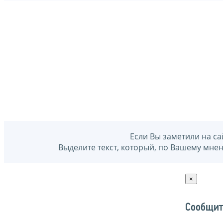
Если Вы заметили на са
Выделите текст, который, по Вашему мне
×
Сообщит