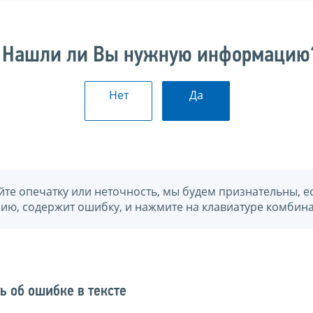
Нашли ли Вы нужную информацию
Нет
Да
йте опечатку или неточность, мы будем признательны, е
нию, содержит ошибку, и нажмите на клавиатуре комбина
ь об ошибке в тексте