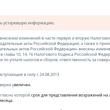
ать устаревшую информацию.
 внесении изменений в части первую и вторую Налогово
одательные акты Российской Федерации, а также о при
ательных актов Российской Федерации» внесены измене
в главы 10, 14, 16 Налогового Кодекса Российской Феде
 по уплате налогов и сборов, ответственность за сове
ступающие в силу с 24.08.2013
верки у
величен.
согласно которой
срок для представления возражений на 
месяца.