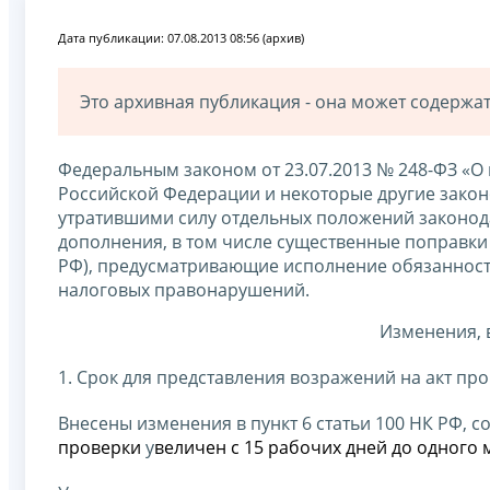
Дата публикации: 07.08.2013 08:56 (архив)
Это архивная публикация - она может содерж
Федеральным законом от 23.07.2013 № 248-ФЗ «О
Российской Федерации и некоторые другие закон
утратившими силу отдельных положений законод
дополнения, в том числе существенные поправки 
РФ), предусматривающие исполнение обязанности
налоговых правонарушений.
Изменения, в
1. Срок для представления возражений на акт про
Внесены изменения в пункт 6 статьи 100 НК РФ, 
проверки
у
величен с 15 рабочих дней до одного 