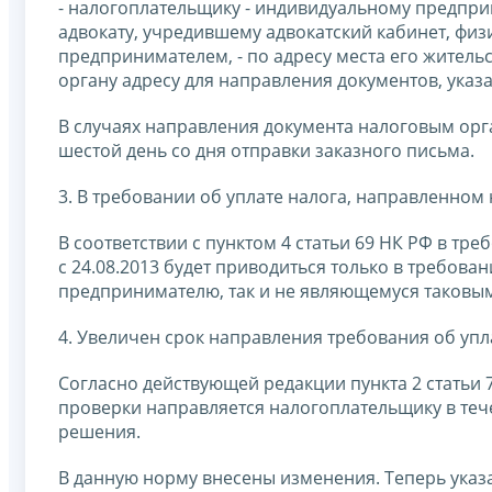
- налогоплательщику - индивидуальному предпри
адвокату, учредившему адвокатский кабинет, фи
предпринимателем, - по адресу места его житель
органу адресу для направления документов, указ
В случаях направления документа налоговым орг
шестой день со дня отправки заказного письма.
3. В требовании об уплате налога, направленном 
В соответствии с пунктом 4 статьи 69 НК РФ в тре
с 24.08.2013 будет приводиться только в требова
предпринимателю, так и не являющемуся таковым
4. Увеличен срок направления требования об уп
Согласно действующей редакции пункта 2 статьи 
проверки направляется налогоплательщику в тече
решения.
В данную норму внесены изменения. Теперь указ