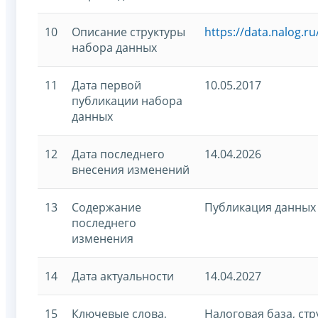
10
Описание структуры
https://data.nalog.r
набора данных
11
Дата первой
10.05.2017
публикации набора
данных
12
Дата последнего
14.04.2026
внесения изменений
13
Содержание
Публикация данных 
последнего
изменения
14
Дата актуальности
14.04.2027
15
Ключевые слова,
Налоговая база, стр