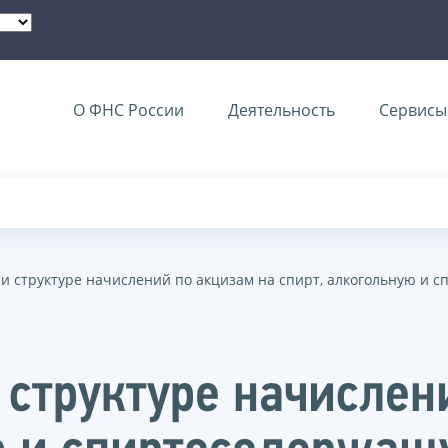
О ФНС России
Деятельность
Сервисы 
 и структуре начислений по акцизам на спирт, алкогольную и
 структуре начислен