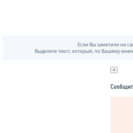
Если Вы заметили на са
Выделите текст, который, по Вашему мне
×
Сообщит