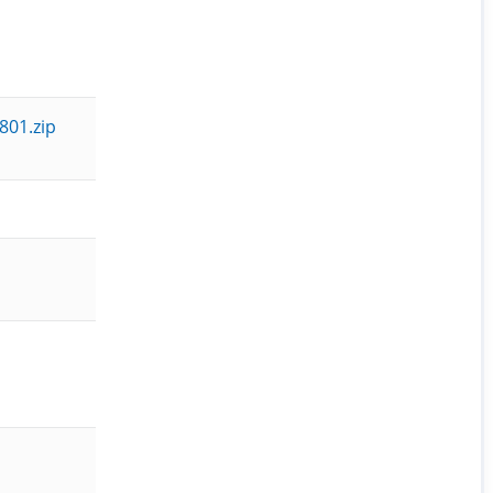
801.zip