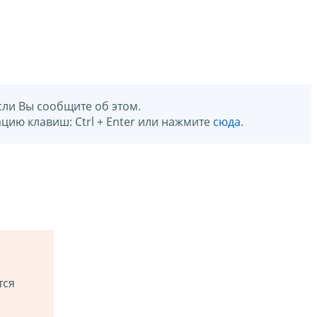
сли Вы сообщите об этом.
цию клавиш: Ctrl + Enter или нажмите
сюда
.
тся