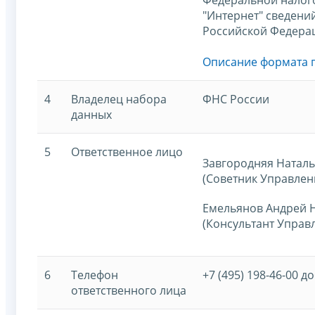
"Интернет" сведений
Российской Федера
Описание формата 
4
Владелец набора
ФНС России
данных
5
Ответственное лицо
Завгородняя Наталь
(Советник Управлен
Емельянов Андрей 
(Консультант Управ
6
Телефон
+7 (495) 198-46-00 до
ответственного лица