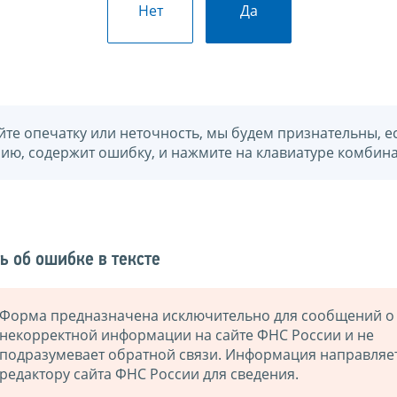
Нет
Да
йте опечатку или неточность, мы будем признательны, е
нию, содержит ошибку, и нажмите на клавиатуре комбина
ь об ошибке в тексте
Форма предназначена исключительно для сообщений о
некорректной информации на сайте ФНС России и не
подразумевает обратной связи. Информация направляе
редактору сайта ФНС России для сведения.