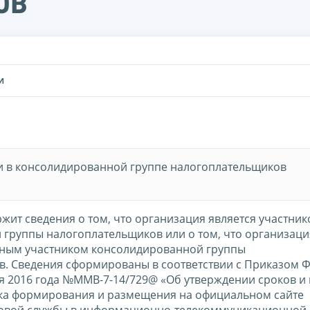
ов
И
и в консолидированной группе налогоплательщиков
жит сведения о том, что организация является участни
группы налогоплательщиков или о том, что организаци
нным участником консолидированной группы
. Сведения сформированы в соответствии с Приказом 
ря 2016 года №ММВ-7-14/729@ «Об утверждении сроков и
ка формирования и размещения на официальном сайте
овой службы в информационно-телекоммуникационной 