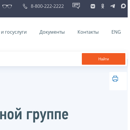
8-800-222-2222
и госуслуги
Документы
Контакты
ENG
Найти
ной группе