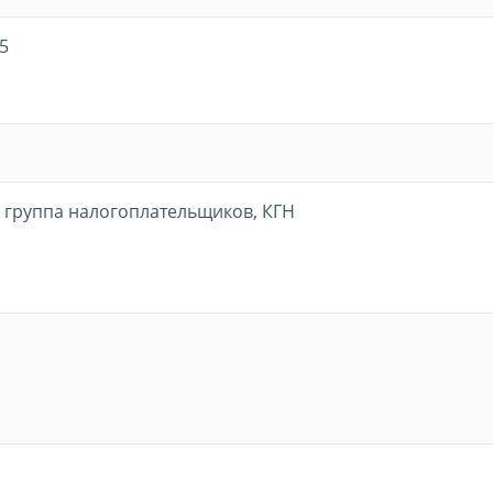
5
 группа налогоплательщиков, КГН