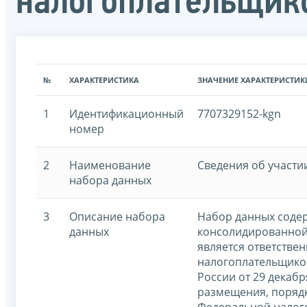
налогоплательщик
№
ХАРАКТЕРИСТИКА
ЗНАЧЕНИЕ ХАРАКТЕРИСТИК
1
Идентификационный
7707329152-kgn
номер
2
Наименование
Сведения об участи
набора данных
3
Описание набора
Набор данных содер
данных
консолидированной 
является ответстве
налогоплательщиков
России от 29 декаб
размещения, поряд
Федеральной налог