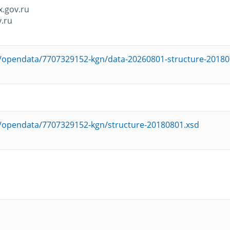
.gov.ru
.ru
ru/opendata/7707329152-kgn/data-20260801-structure-20180
ru/opendata/7707329152-kgn/structure-20180801.xsd