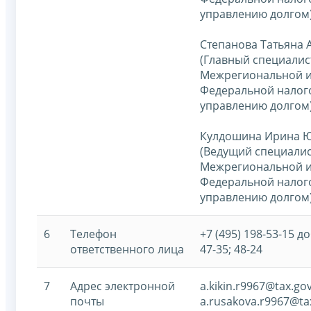
управлению долгом
Степанова Татьяна 
(Главный специалис
Межрегиональной 
Федеральной налог
управлению долгом
Кулдошина Ирина 
(Ведущий специалис
Межрегиональной 
Федеральной налог
управлению долгом
6
Телефон
+7 (495) 198-53-15 доб
ответственного лица
47-35; 48-24
7
Адрес электронной
a.kikin.r9967@tax.go
почты
a.rusakova.r9967@ta