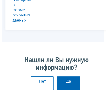
в
форме
открытых
данных
Нашли ли Вы нужную
информацию?
Нет
Да