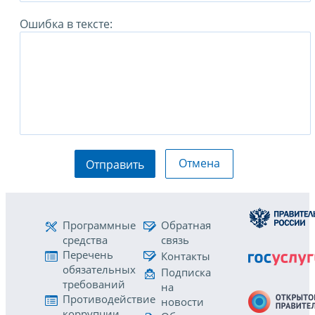
Ошибка в тексте:
Отмена
Отправить
Программные
Обратная
средства
связь
Перечень
Контакты
обязательных
Подписка
требований
на
Противодействие
новости
коррупции