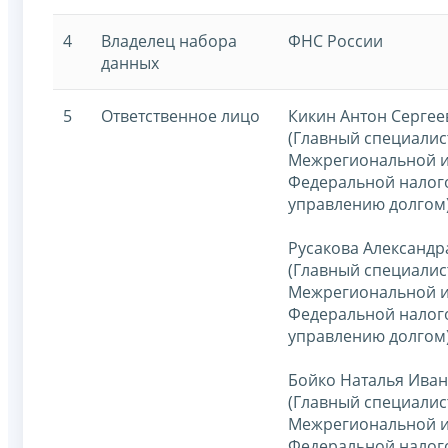
4
Владелец набора
ФНС России
данных
5
Ответственное лицо
Кикин Антон Сергее
(Главный специалис
Межрегиональной 
Федеральной налог
управлению долгом
Русакова Александ
(Главный специалис
Межрегиональной 
Федеральной налог
управлению долгом
Бойко Наталья Ива
(Главный специалис
Межрегиональной 
Федеральной налог