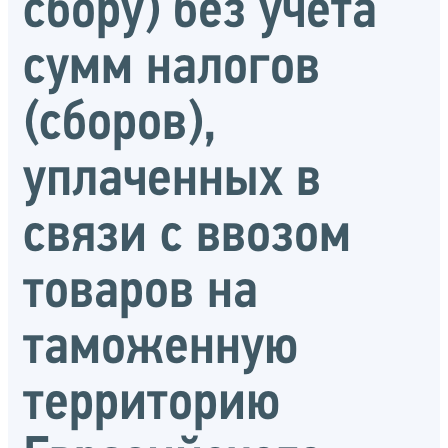
сбору) без учета
сумм налогов
(сборов),
уплаченных в
связи с ввозом
товаров на
таможенную
территорию