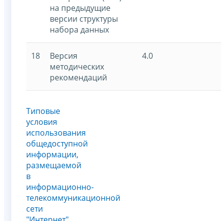
на предыдущие
версии структуры
набора данных
18
Версия
4.0
методических
рекомендаций
Типовые
условия
использования
общедоступной
информации,
размещаемой
в
информационно-
телекоммуникационной
сети
"Интернет"