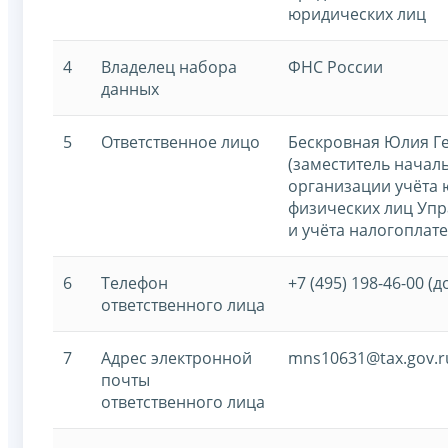
юридических лиц
4
Владелец набора
ФНС России
данных
5
Ответственное лицо
Бескровная Юлия Г
(заместитель начал
организации учёта 
физических лиц Упр
и учёта налогоплат
6
Телефон
+7 (495) 198-46-00 (д
ответственного лица
7
Адрес электронной
mns10631@tax.gov.r
почты
ответственного лица