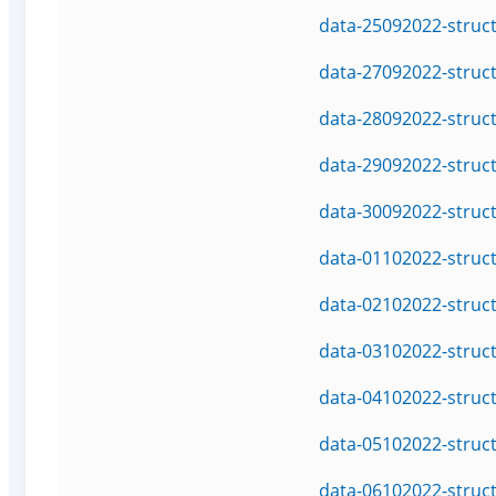
data-25092022-struc
data-27092022-struc
data-28092022-struc
data-29092022-struc
data-30092022-struc
data-01102022-struc
data-02102022-struc
data-03102022-struc
data-04102022-struc
data-05102022-struc
data-06102022-struc