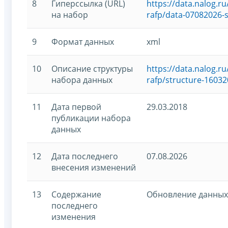
8
Гиперссылка (URL)
https://data.nalog.
на набор
rafp/data-07082026-s
9
Формат данных
xml
10
Описание структуры
https://data.nalog.
набора данных
rafp/structure-16032
11
Дата первой
29.03.2018
публикации набора
данных
12
Дата последнего
07.08.2026
внесения изменений
13
Содержание
Обновление данных
последнего
изменения