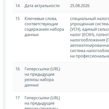
14
Дата актуальности
25.08.2026
15
Ключевые слова,
специальный налог
соответствующие
упрощенная систем
содержанию набора
(УСН), единый сель
данных
налог (ЕСХН), патен
налогообложения (
автоматизированна
система налогообло
на профессиональн
16
Гиперссылки (URL)
на предыдущие
релизы набора
данных
17
Гиперссылки (URL)
на предыдущие
версии структуры