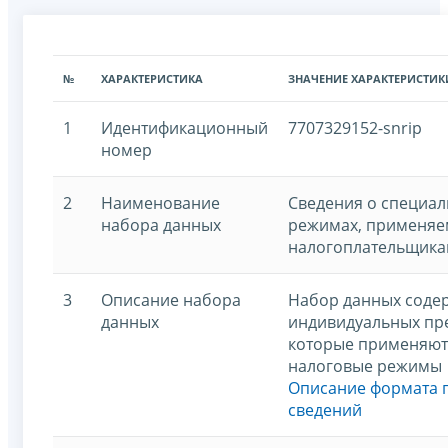
№
ХАРАКТЕРИСТИКА
ЗНАЧЕНИЕ ХАРАКТЕРИСТИК
1
Идентификационный
7707329152-snrip
номер
2
Наименование
Сведения о специа
набора данных
режимах, применя
налогоплательщика
3
Описание набора
Набор данных содер
данных
индивидуальных пр
которые применяют
налоговые режимы
Описание формата 
сведений