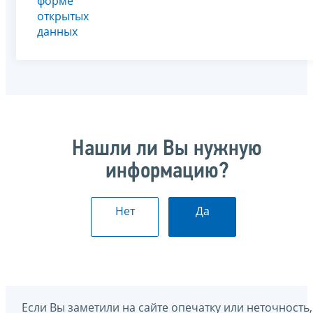
форме
открытых
данных
Нашли ли Вы нужную
информацию?
Нет
Да
Если Вы заметили на сайте опечатку или неточность,