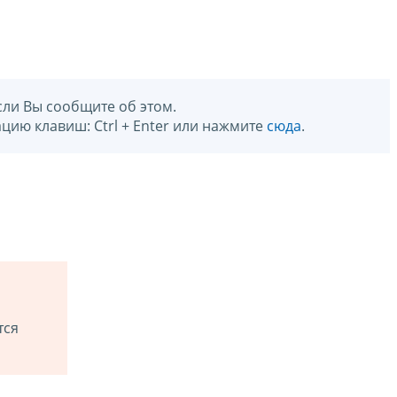
сли Вы сообщите об этом.
цию клавиш: Ctrl + Enter или нажмите
сюда
.
тся