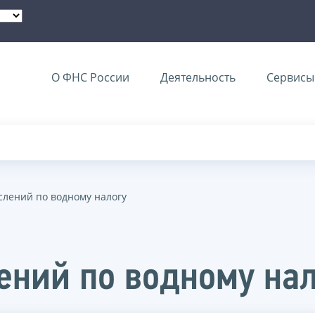
О ФНС России
Деятельность
Сервисы 
слений по водному налогу
лений по водному на