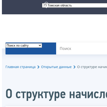
Главная страница
Открытые данные
О структуре начи
О структуре начис