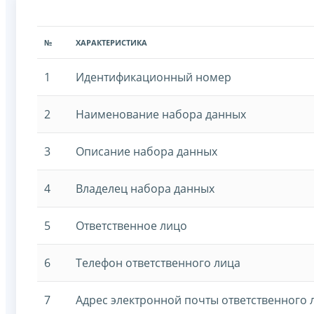
№
ХАРАКТЕРИСТИКА
1
Идентификационный номер
2
Наименование набора данных
3
Описание набора данных
4
Владелец набора данных
5
Ответственное лицо
6
Телефон ответственного лица
7
Адрес электронной почты ответственного 