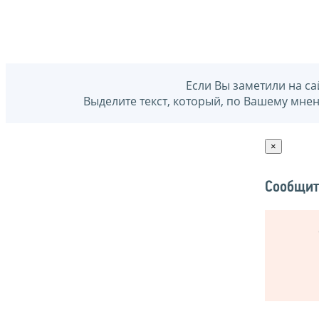
Если Вы заметили на са
Выделите текст, который, по Вашему мне
×
Сообщит