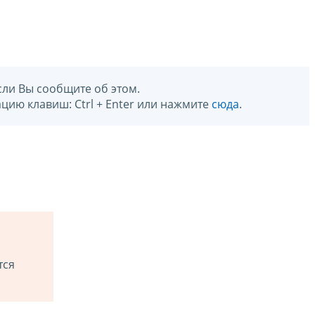
сли Вы сообщите об этом.
цию клавиш: Ctrl + Enter или нажмите
сюда
.
тся