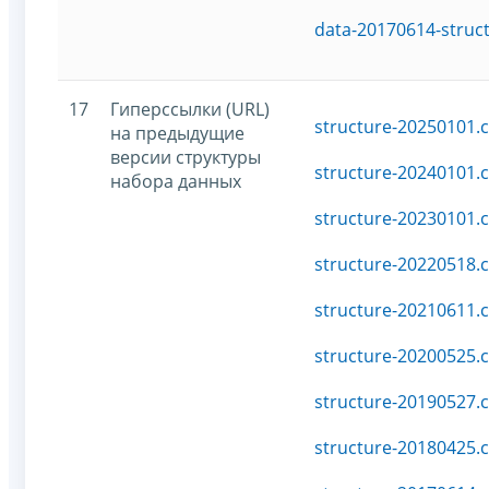
data-20170614-struc
17
Гиперссылки (URL)
structure-20250101.c
на предыдущие
версии структуры
structure-20240101.c
набора данных
structure-20230101.c
structure-20220518.c
structure-20210611.c
structure-20200525.c
structure-20190527.c
structure-20180425.c