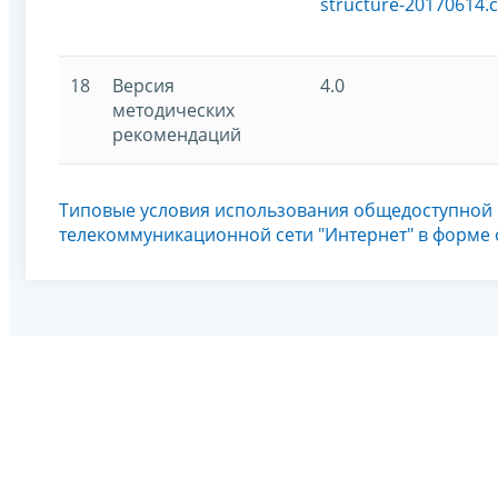
structure-20170614.c
18
Версия
4.0
методических
рекомендаций
Типовые условия использования общедоступной
телекоммуникационной сети "Интернет" в форме