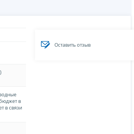
Оставить отзыв
)
сводные
 бюджет в
т в связи