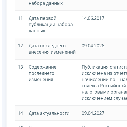
набора данных
11
Дата первой
14.06.2017
публикации набора
данных
12
Дата последнего
09.04.2026
внесения изменений
13
Содержание
Публикация статист
последнего
исключена из отчета
изменения
начислений по 1 на
кодекса Российской
налоговыми органам
исключением случае
14
Дата актуальности
09.04.2027