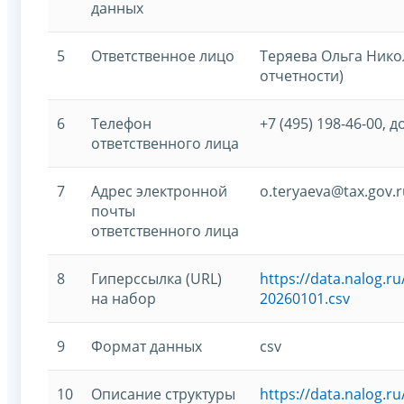
данных
5
Ответственное лицо
Теряева Ольга Нико
отчетности)
6
Телефон
+7 (495) 198-46-00, д
ответственного лица
7
Адрес электронной
o.teryaeva@tax.gov.r
почты
ответственного лица
8
Гиперссылка (URL)
https://data.nalog.
на набор
20260101.csv
9
Формат данных
csv
10
Описание структуры
https://data.nalog.