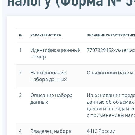
налогу (Форма № 5
№
ХАРАКТЕРИСТИКА
ЗНАЧЕНИЕ ХАРАКТЕРИСТИК
1
Идентификационный
7707329152-waterta
номер
2
Наименование
О налоговой базе и
набора данных
3
Описание набора
На основании предс
данных
данные об объемах 
целом и по видам в
с применением нало
4
Владелец набора
ФНС России