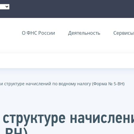
О ФНС России
Деятельность
Сервисы 
 и структуре начислений по водному налогу (Форма № 5-ВН)
 структуре начислен