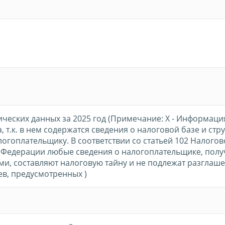
ических данных за 2025 год (Примечание: Х - Информаци
, т.к. в нем содержатся сведения о налоговой базе и стр
логоплательщику. В соответствии со статьей 102 Налогов
 Федерации любые сведения о налогоплательщике, пол
и, составляют налоговую тайну и не подлежат разглаше
в, предусмотренных )