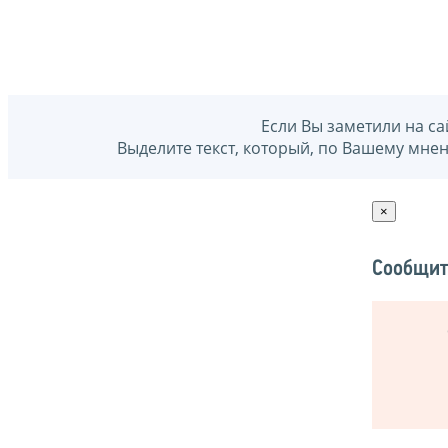
Если Вы заметили на са
Выделите текст, который, по Вашему мне
×
Сообщит