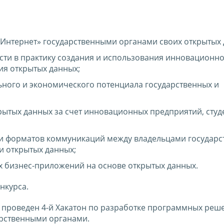
Интернет» государственными органами своих открытых 
сти в практику создания и использования инновационн
ия открытых данных;
ьного и экономического потенциала государственных и
ытых данных за счет инновационных предприятий, студ
 форматов коммуникаций между владельцами государс
и открытых данных;
 бизнес-приложений на основе открытых данных.
нкурса.
л проведен 4-й Хакатон по разработке программных реш
арственными органами.