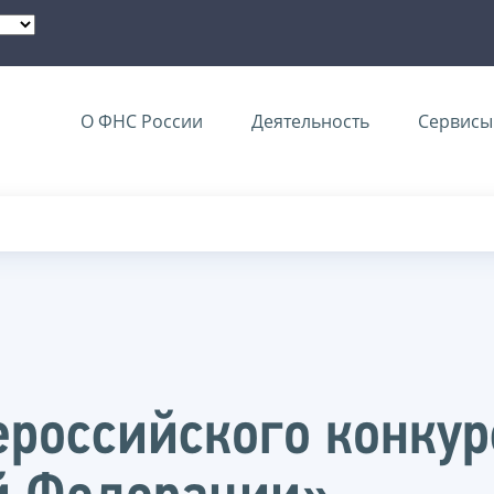
О ФНС России
Деятельность
Сервисы 
сероссийского конку