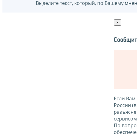
Выделите текст, который, по Вашему мне
×
Сообщит
Если Вам
России (
разъясне
сервисо
По вопро
обеспече