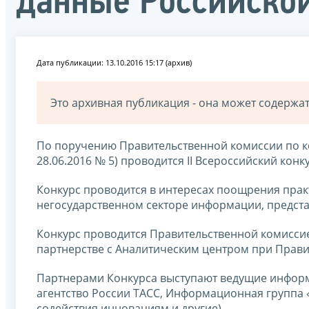
данные Российско
Дата публикации: 13.10.2016 15:17 (архив)
Это архивная публикация - она может содерж
По поручению Правительственной комиссии по ко
28.06.2016 № 5) проводится II Всероссийский кон
Конкурс проводится в интересах поощрения прак
негосударственном секторе информации, предст
Конкурс проводится Правительственной комиссие
партнерстве с Аналитическим центром при Прави
Партнерами Конкурса выступают ведущие инфо
агентство России ТАСС, Информационная группа
содействия инновациям и другие).