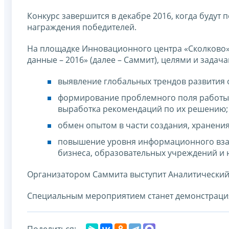
Конкурс завершится в декабре 2016, когда будут
награждения победителей.
На площадке Инновационного центра «Сколково» 
данные – 2016» (далее – Саммит), целями и задач
выявление глобальных трендов развития 
формирование проблемного поля работы 
выработка рекомендаций по их решению;
обмен опытом в части создания, хранени
повышение уровня информационного взаи
бизнеса, образовательных учреждений и н
Организатором Саммита выступит Аналитический
Специальным мероприятием станет демонстрация
Поделиться: