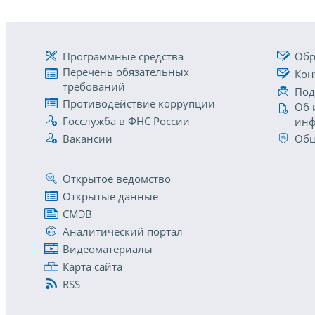
Программные средства
Обр
Перечень обязательных
Кон
требований
Под
Противодействие коррупции
Об 
Госслужба в ФНС России
инф
Вакансии
Общ
Открытое ведомство
Открытые данные
СМЭВ
Аналитический портал
Видеоматериалы
Карта сайта
RSS