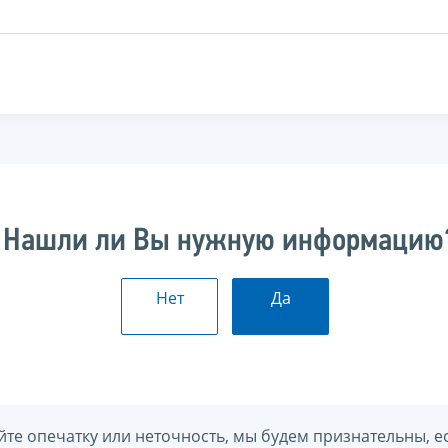
Нашли ли Вы нужную информацию
Нет
Да
йте опечатку или неточность, мы будем признательны, е