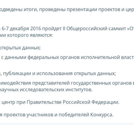
 подведены итоги, проведены презентации проектов и ц
6-7 декабря 2016 пройдет II Общероссийский саммит «
ами которого являются:
открытых данных;
с данными федеральных органов исполнительной власт
я, публикации и использования открытых данных;
модействия представителей государственных органов в
аучных исследовательских институтов.
 центр при Правительстве Российской Федерации.
 проектов участников и победителей Конкурса.