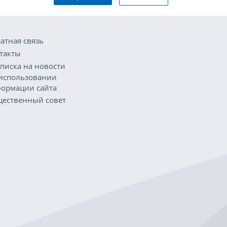
атная связь
такты
писка на новости
использовании
ормации сайта
ественный совет