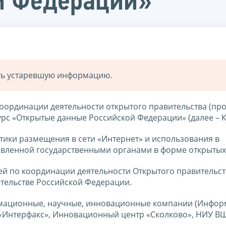
й Федерации»
ать устаревшую информацию.
ординации деятельности открытого правительства (про
курс «Открытые данные Российской Федерации» (далее – К
тики размещения в сети «Интернет» и использования в
авленной государственными органами в форме открытых
й по координации деятельности Открытого правительст
тельстве Российской Федерации.
рмационные, научные, инновационные компании (Инфо
 «Интерфакс», Инновационный центр «Сколково», НИУ В