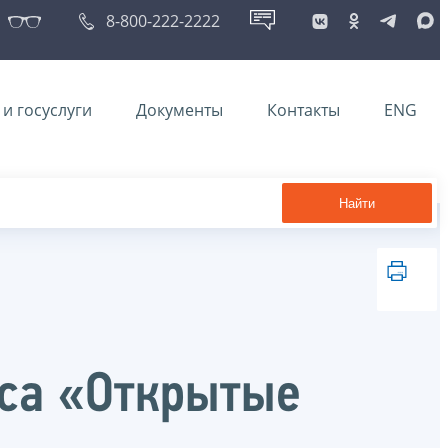
8-800-222-2222
и госуслуги
Документы
Контакты
ENG
Найти
рса «Открытые