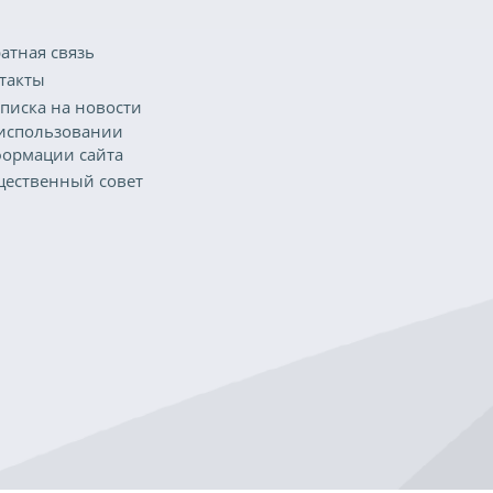
атная связь
такты
писка на новости
использовании
ормации сайта
ественный совет