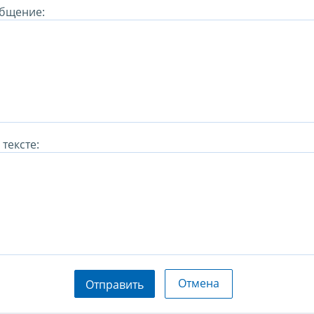
бщение:
тексте:
Отмена
Отправить