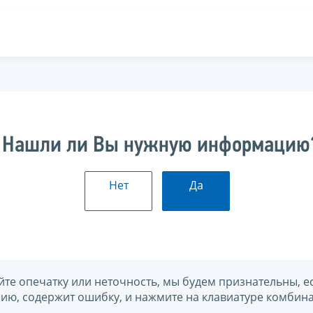
Нашли ли Вы нужную информацию
Нет
Да
йте опечатку или неточность, мы будем признательны, е
нию, содержит ошибку, и нажмите на клавиатуре комбина