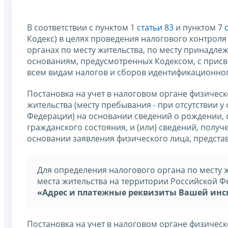
В соответствии с пунктом 1
статьи 83
и пунктом 7
Кодекс) в целях проведения налогового контроля
органах по месту жительства, по месту принадле
основаниям, предусмотренных Кодексом, с прис
всем видам налогов и сборов идентификационног
Постановка на учет в налоговом органе физическ
жительства (месту пребывания - при отсутствии 
Федерации) на основании сведений о рождении, 
гражданского состояния, и (или) сведений, получен
основании заявления физического лица, предста
Для определения налогового органа по месту ж
места жительства на территории Российской Ф
«Адрес и платежные реквизиты Вашей ин
Постановка на учет в налоговом органе физичес