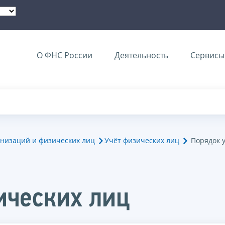
О ФНС России
Деятельность
Сервисы 
анизаций и физических лиц
Учёт физических лиц
Порядок 
ических лиц