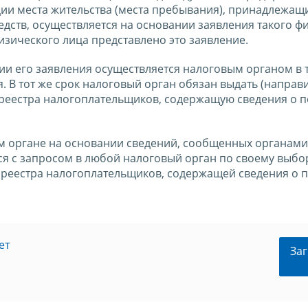
ии места жительства (места пребывания), принадлежащ
дств, осуществляется на основании заявления такого ф
изического лица представлено это заявление.
нии его заявления осуществляется налоговым органом в 
. В тот же срок налоговый орган обязан выдать (направи
 реестра налогоплательщиков, содержащую сведения о п
ом органе на основании сведений, сообщенных органами
ься с запросом в любой налоговый орган по своему выбо
 реестра налогоплательщиков, содержащей сведения о 
ет
Заг