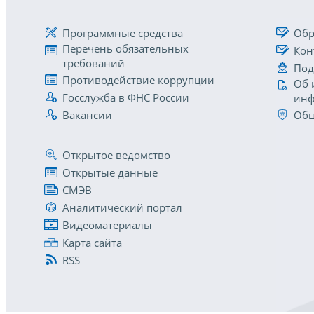
Программные средства
Обр
Перечень обязательных
Кон
требований
Под
Противодействие коррупции
Об 
Госслужба в ФНС России
инф
Вакансии
Общ
Открытое ведомство
Открытые данные
СМЭВ
Аналитический портал
Видеоматериалы
Карта сайта
RSS