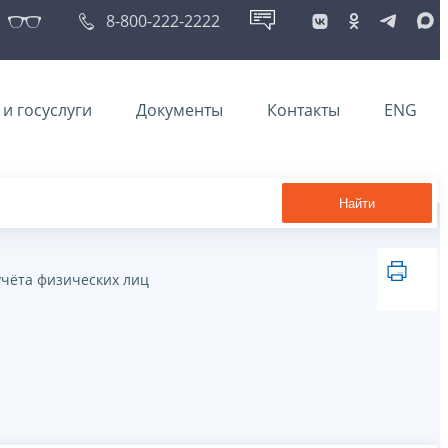
8-800-222-2222
и госуслуги
Документы
Контакты
ENG
Найти
учёта физических лиц