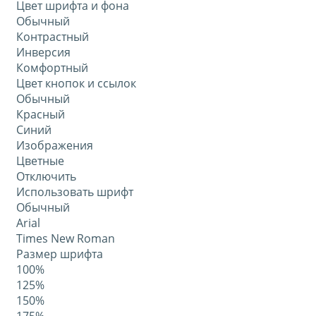
Цвет шрифта и фона
Обычный
Контрастный
Инверсия
Комфортный
Цвет кнопок и ссылок
Обычный
Красный
Синий
Изображения
Цветные
Отключить
Использовать шрифт
Обычный
Arial
Times New Roman
Размер шрифта
100%
125%
150%