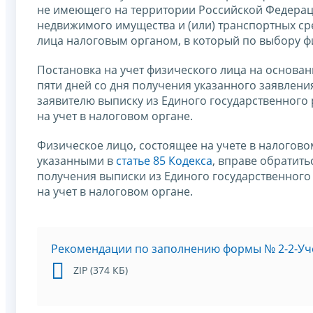
не имеющего на территории Российской Федерац
недвижимого имущества и (или) транспортных сре
лица налоговым органом, в который по выбору ф
Постановка на учет физического лица на основа
пяти дней со дня получения указанного заявления
заявителю выписку из Единого государственного
на учет в налоговом органе.
Физическое лицо, состоящее на учете в налогов
указанными в
статье 85 Кодекса
, вправе обратит
получения выписки из Единого государственного
на учет в налоговом органе.
Рекомендации по заполнению формы № 2-2-Уч
ZIP (374 КБ)