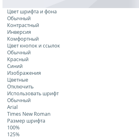
Цвет шрифта и фона
Обычный
Контрастный
Инверсия
Комфортный
Цвет кнопок и ссылок
Обычный
Красный
Синий
Изображения
Цветные
Отключить
Использовать шрифт
Обычный
Arial
Times New Roman
Размер шрифта
100%
125%