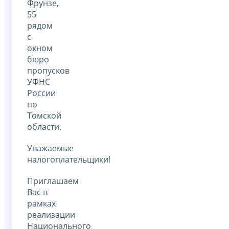
Фрунзе,
55
рядом
с
окном
бюро
пропусков
УФНС
России
по
Томской
области.
Уважаемые
налогоплательщики!
Приглашаем
Вас в
рамках
реализации
Национального