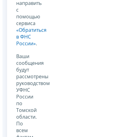
направить
с
помощью
сервиса
«Обратиться
в ФНС
России»
.
Ваши
сообщения
будут
рассмотрены
руководством
УФНС
России
по
Томской
области.
По
всем