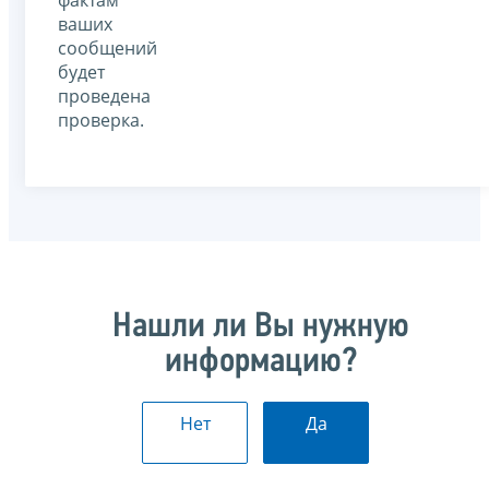
фактам
ваших
сообщений
будет
проведена
проверка.
Нашли ли Вы нужную
информацию?
Нет
Да