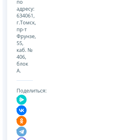
по
адресу:
634061,
г.Томск,
пр-т
Фрунзе,
55,
каб. №
406,
блок
А.
Поделиться: