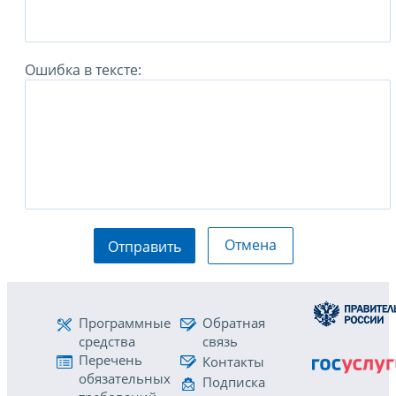
Ошибка в тексте:
Отмена
Отправить
Программные
Обратная
средства
связь
Перечень
Контакты
обязательных
Подписка