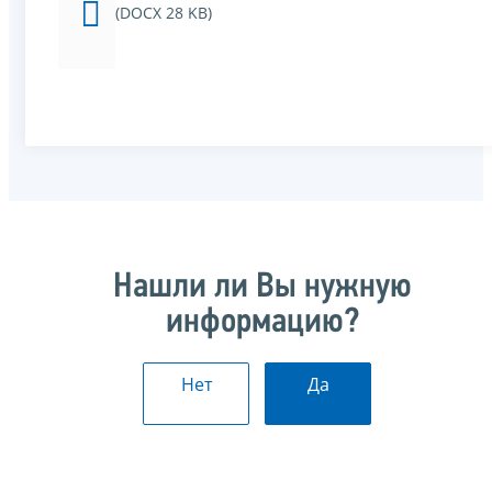
(DOCX 28 KB)
Нашли ли Вы нужную
информацию?
Нет
Да