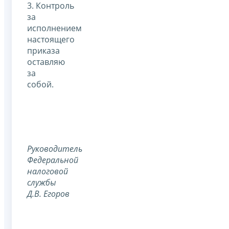
3. Контроль
за
исполнением
настоящего
приказа
оставляю
за
собой.
Руководитель
Федеральной
налоговой
службы
Д.В. Егоров