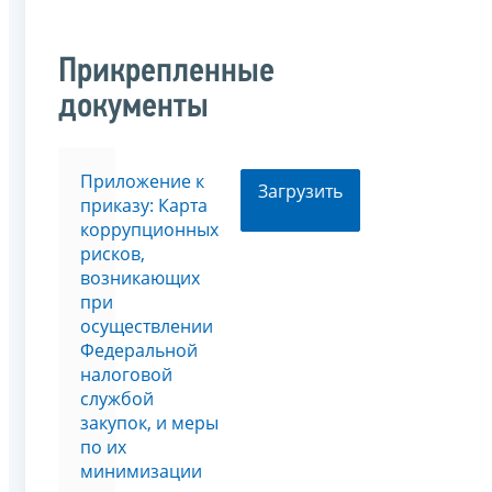
Прикрепленные
документы
Приложение к
Загрузить
приказу: Карта
коррупционных
рисков,
возникающих
при
осуществлении
Федеральной
налоговой
службой
закупок, и меры
по их
минимизации