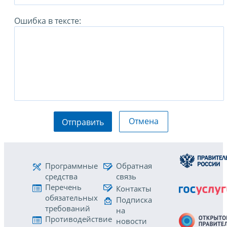
Ошибка в тексте:
Отмена
Отправить
Программные
Обратная
средства
связь
Перечень
Контакты
обязательных
Подписка
требований
на
Противодействие
новости