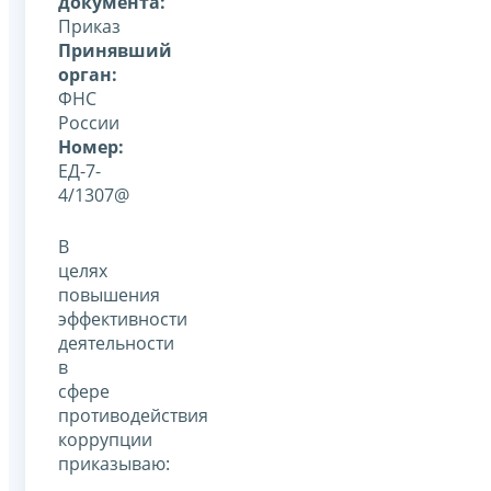
документа:
Приказ
Принявший
орган:
ФНС
России
Номер:
ЕД-7-
4/1307@
В
целях
повышения
эффективности
деятельности
в
сфере
противодействия
коррупции
приказываю: