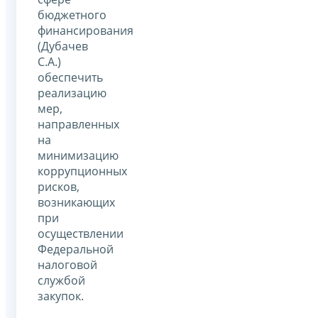
бюджетного
финансирования
(Дубачев
С.А.)
обеспечить
реализацию
мер,
направленных
на
минимизацию
коррупционных
рисков,
возникающих
при
осуществлении
Федеральной
налоговой
службой
закупок.