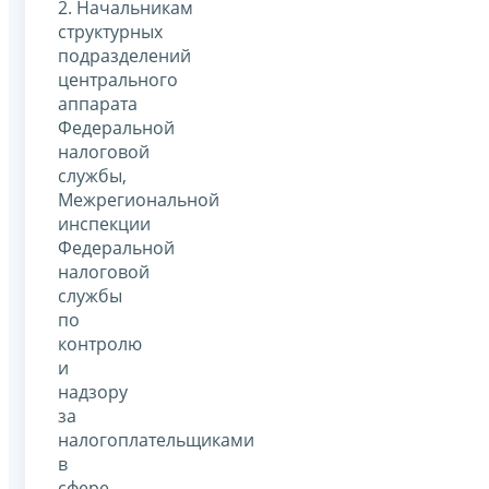
2. Начальникам
структурных
подразделений
центрального
аппарата
Федеральной
налоговой
службы,
Межрегиональной
инспекции
Федеральной
налоговой
службы
по
контролю
и
надзору
за
налогоплательщиками
в
сфере