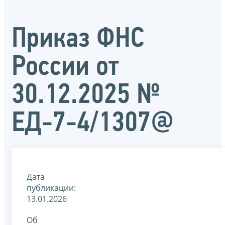
Приказ ФНС
России от
30.12.2025 №
ЕД-7-4/1307@
Дата
публикации:
13.01.2026
Об