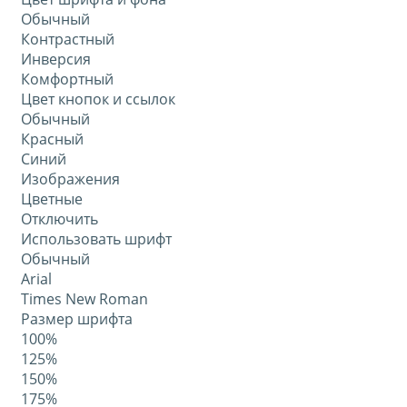
Обычный
Контрастный
Инверсия
Комфортный
Цвет кнопок и ссылок
Обычный
Красный
Синий
Изображения
Цветные
Отключить
Использовать шрифт
Обычный
Arial
Times New Roman
Размер шрифта
100%
125%
150%
175%