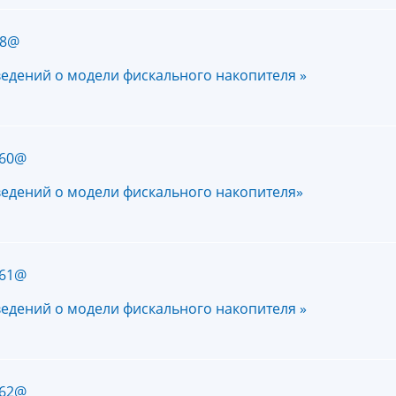
78@
ведений о модели фискального накопителя »
960@
ведений о модели фискального накопителя»
961@
ведений о модели фискального накопителя »
962@