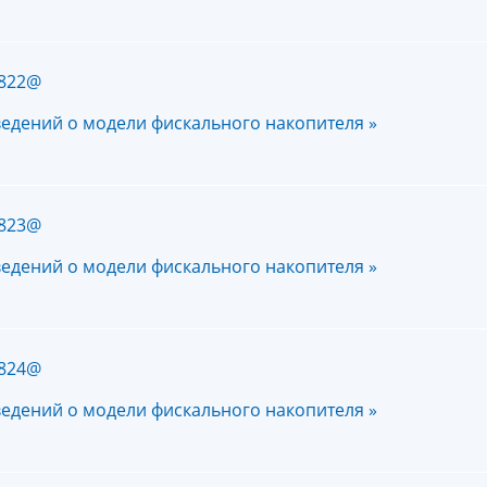
/822@
ведений о модели фискального накопителя »
/823@
ведений о модели фискального накопителя »
/824@
ведений о модели фискального накопителя »