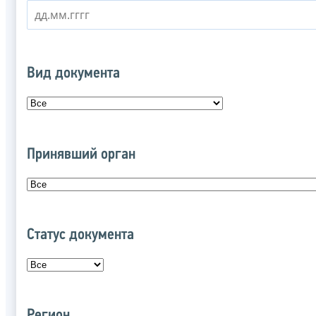
Вид документа
Принявший орган
Статус документа
Регион