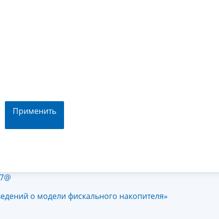
Применить
77@
ведений о модели фискального накопителя»