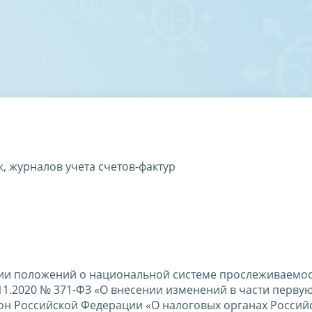
, журналов учета счетов-фактур
ции положений о национальной системе прослеживаемо
11.2020 № 371-ФЗ «О внесении изменений в части первую
он Российской Федерации «О налоговых органах Россий