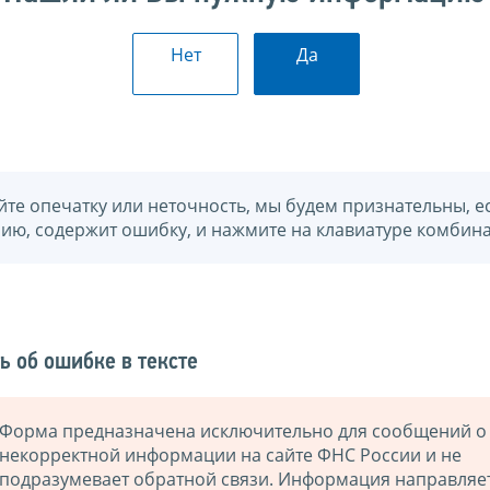
Нет
Да
йте опечатку или неточность, мы будем признательны, е
нию, содержит ошибку, и нажмите на клавиатуре комбина
ь об ошибке в тексте
Форма предназначена исключительно для сообщений о
некорректной информации на сайте ФНС России и не
подразумевает обратной связи. Информация направляе