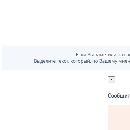
Если Вы заметили на са
Выделите текст, который, по Вашему мне
×
Сообщит