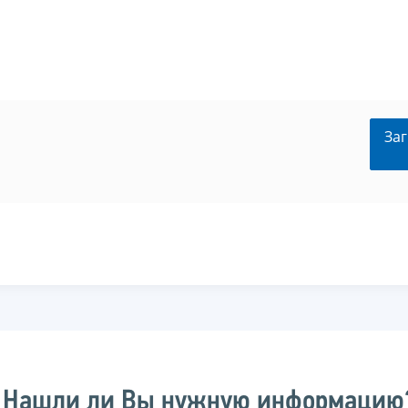
Заг
Нашли ли Вы нужную информацию