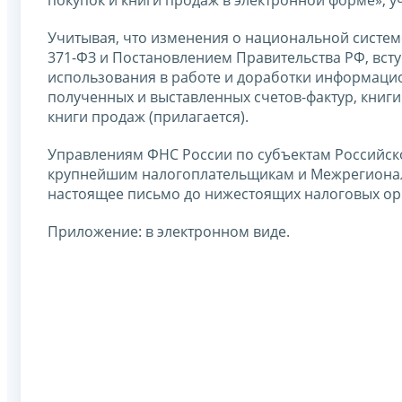
покупок и книги продаж в электронной форме»,
Учитывая, что изменения о национальной систе
371-ФЗ и Постановлением Правительства РФ, вступ
использования в работе и доработки информаци
полученных и выставленных счетов-фактур, книги
книги продаж (прилагается).
Управлениям ФНС России по субъектам Российс
крупнейшим налогоплательщикам и Межрегионал
настоящее письмо до нижестоящих налоговых ор
Приложение: в электронном виде.