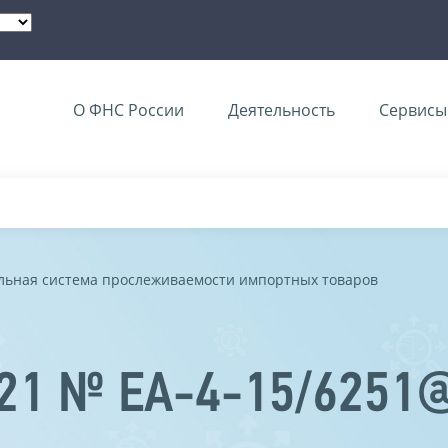
О ФНС России
Деятельность
Сервисы 
льная система прослеживаемости импортных товаров
021 № ЕА-4-15/6251