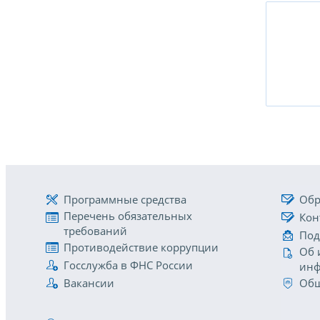
Программные средства
Обр
Перечень обязательных
Кон
требований
Под
Противодействие коррупции
Об 
Госслужба в ФНС России
инф
Вакансии
Общ