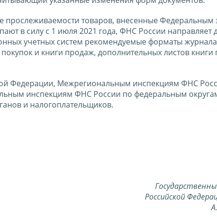
 учитывающий указанные изменения форм документов.
ме прослеживаемости товаров, внесенные Федеральным
ают в силу с 1 июля 2021 года, ФНС России направляет 
онных учетных систем рекомендуемые форматы журнала
 покупок и книги продаж, дополнительных листов книги 
кой Федерации, Межрегиональным инспекциям ФНС Росс
ьным инспекциям ФНС России по федеральным округам
ганов и налогоплательщиков.
Государственны
Российской Федерац
А