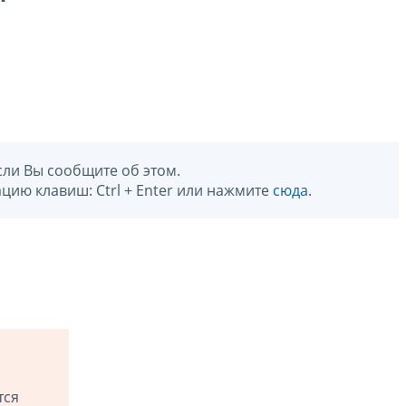
сли Вы сообщите об этом.
цию клавиш: Ctrl + Enter или нажмите
сюда
.
тся