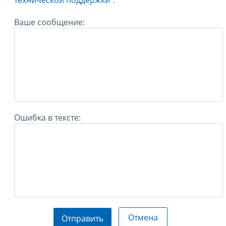
технической поддержки".
Ваше сообщение:
Ошибка в тексте:
Отмена
Отправить