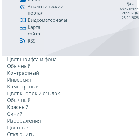
Дата
Аналитический
обновлени
портал
страницы
23.04.2026
Видеоматериалы
Карта
сайта
RSS
Цвет шрифта и фона
Обычный
Контрастный
Инверсия
Комфортный
Цвет кнопок и ссылок
Обычный
Красный
Синий
Изображения
Цветные
Отключить