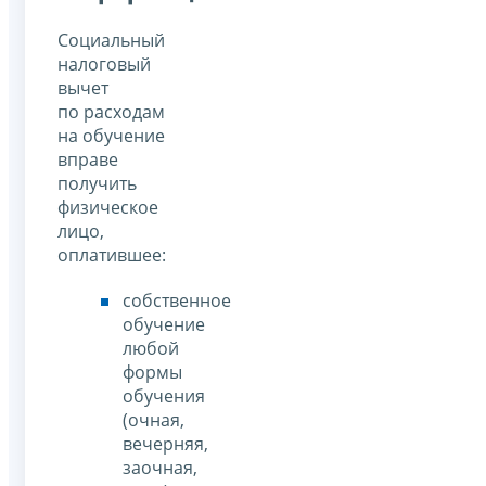
Социальный
налоговый
вычет
по расходам
на обучение
вправе
получить
физическое
лицо,
оплатившее:
собственное
обучение
любой
формы
обучения
(очная,
вечерняя,
заочная,