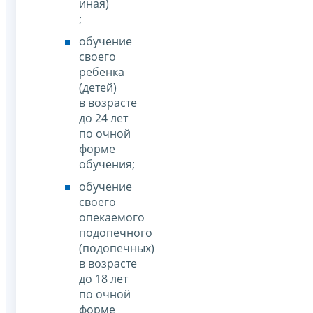
иная)
;
обучение
своего
ребенка
(детей)
в возрасте
до 24 лет
по очной
форме
обучения;
обучение
своего
опекаемого
подопечного
(подопечных)
в возрасте
до 18 лет
по очной
форме