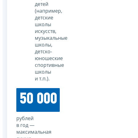
детей
(например,
детские
школы
искусств,
музыкальные
школы,
детско-
юношеские
спортивные
школы
и т.п.).
50 000
рублей
в год —
максимальная