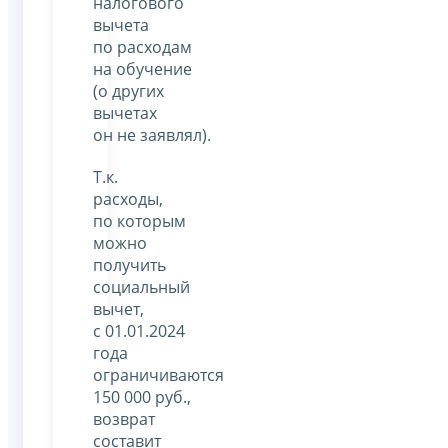
налогового
вычета
по расходам
на обучение
(о других
вычетах
он не заявлял).
Т.к.
расходы,
по которым
можно
получить
социальный
вычет,
с 01.01.2024
года
ограничиваются
150 000 руб.,
возврат
составит