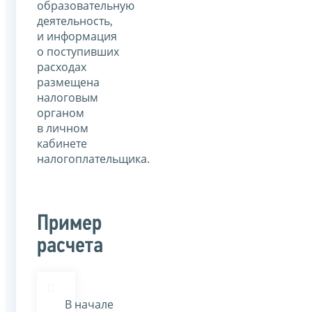
образовательную
деятельность,
и информация
о поступивших
расходах
размещена
налоговым
органом
в личном
кабинете
налогоплательщика.
Пример
расчета
В начале