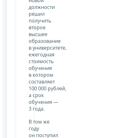
новой
должности
решил
получить
второе
высшее
образование
в университете,
ежегодная
стоимость
обучения
в котором
составляет
100 000 рублей,
а срок
обучения —
3 года.
В том же
году
он поступил