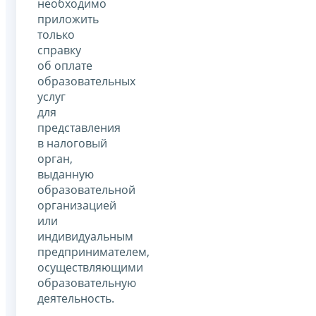
необходимо
приложить
только
справку
об оплате
образовательных
услуг
для
представления
в налоговый
орган,
выданную
образовательной
организацией
или
индивидуальным
предпринимателем,
осуществляющими
образовательную
деятельность.