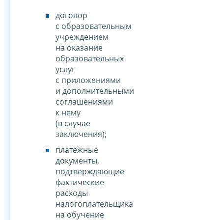
договор
с образовательным
учреждением
на оказание
образовательных
услуг
с приложениями
и дополнительными
соглашениями
к нему
(в случае
заключения);
платежные
документы,
подтверждающие
фактические
расходы
налогоплательщика
на обучение