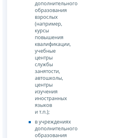
дополнительного
образования
взрослых
(например,
курсы
повышения
квалификации,
учебные
центры
службы
занятости,
автошколы,
центры
изучения
иностранных
языков
и т.п.);
в учреждениях
дополнительного
образования