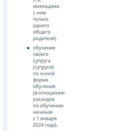
имеющими
с ним
только
одного
общего
родителя).
обучение
своего
супруга
(супруги)
по очной
форме
обучения
(в отношении
расходов
по обучению
начиная
с 1 января
2024 года).