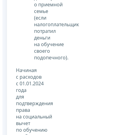
о приемной
семье
(если
налогоплательщик
потратил
деньги
на обучение
своего
подопечного).
Начиная
с расходов
с 01.01.2024
года
для
подтверждения
права
на социальный
вычет
по обучению