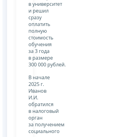
в университет
и решил
сразу
оплатить
полную
стоимость
обучения
за 3 года
в размере
300 000 рублей.
В начале
2025 г.
Иванов
И.И.
обратился
в налоговый
орган
за получением
социального