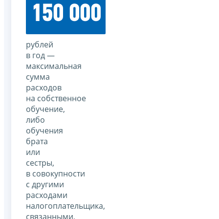
150 000
рублей
в год —
максимальная
сумма
расходов
на собственное
обучение,
либо
обучения
брата
или
сестры,
в совокупности
с другими
расходами
налогоплательщика,
связанными,