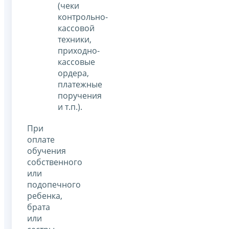
(чеки
контрольно-
кассовой
техники,
приходно-
кассовые
ордера,
платежные
поручения
и т.п.).
При
оплате
обучения
собственного
или
подопечного
ребенка,
брата
или