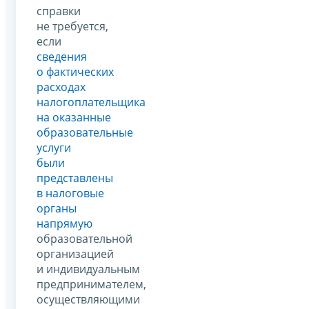
справки
не требуется,
если
сведения
о фактических
расходах
налогоплательщика
на оказанные
образовательные
услуги
были
представлены
в налоговые
органы
напрямую
образовательной
организацией
и индивидуальным
предпринимателем,
осуществляющими