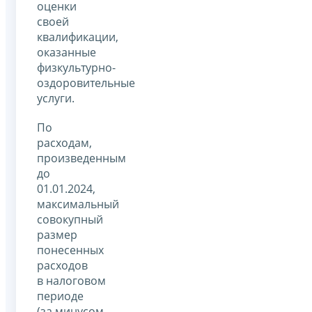
оценки
своей
квалификации,
оказанные
физкультурно-
оздоровительные
услуги.
По
расходам,
произведенным
до
01.01.2024,
максимальный
совокупный
размер
понесенных
расходов
в налоговом
периоде
(за минусом