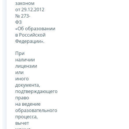
законом
от 29.12.2012
№ 273-
ФЗ
«Об образовании
в Российской
Федерации».
При
наличии
лицензии
или
иного
документа,
подтверждающего
право
на ведение
образовательного
процесса,
вычет