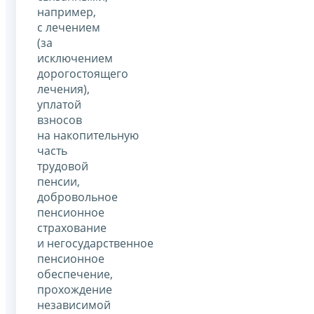
например,
с лечением
(за
исключением
дорогостоящего
лечения),
уплатой
взносов
на накопительную
часть
трудовой
пенсии,
добровольное
пенсионное
страхование
и негосударственное
пенсионное
обеспечение,
прохождение
независимой