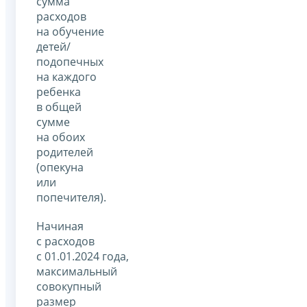
сумма
расходов
на обучение
детей/
подопечных
на каждого
ребенка
в общей
сумме
на обоих
родителей
(опекуна
или
попечителя).
Начиная
с расходов
с 01.01.2024 года,
максимальный
совокупный
размер