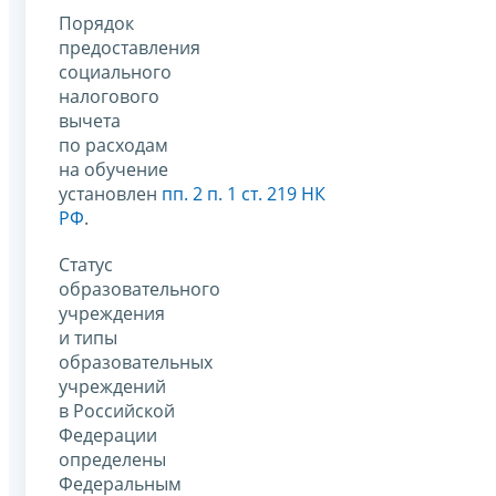
Порядок
предоставления
социального
налогового
вычета
по расходам
на обучение
установлен
пп. 2 п. 1 ст. 219 НК
РФ
.
Статус
образовательного
учреждения
и типы
образовательных
учреждений
в Российской
Федерации
определены
Федеральным