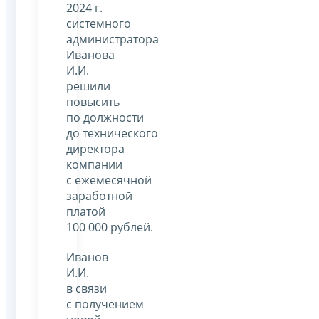
2024 г.
системного
администратора
Иванова
И.И.
решили
повысить
по должности
до технического
директора
компании
с ежемесячной
заработной
платой
100 000 рублей.
Иванов
И.И.
в связи
с получением