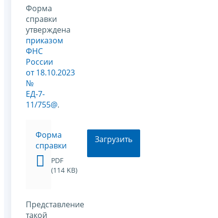
Форма
справки
утверждена
приказом
ФНС
России
от 18.10.2023
№
ЕД-7-
11/755@
.
Форма
Загрузить
справки
PDF
(114 KB)
Представление
такой