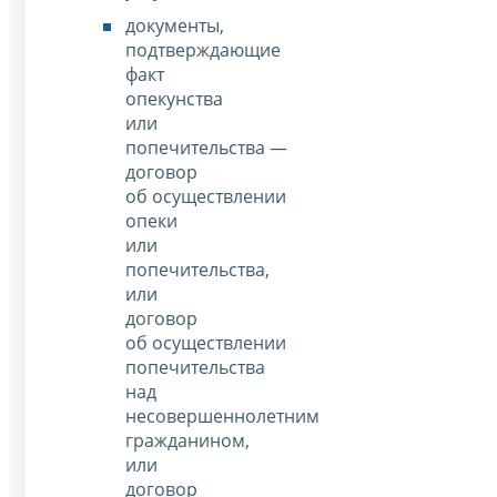
документы,
подтверждающие
факт
опекунства
или
попечительства —
договор
об осуществлении
опеки
или
попечительства,
или
договор
об осуществлении
попечительства
над
несовершеннолетним
гражданином,
или
договор