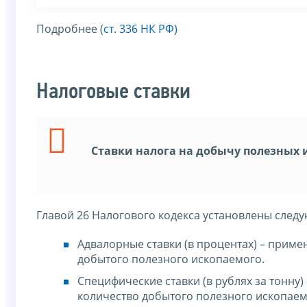
Подробнее (
ст. 336 НК РФ)
Налоговые ставки
Ставки налога на добычу полезных 
Главой 26 Налогового кодекса установлены след
Адвалорные ставки (в процентах) – прим
добытого полезного ископаемого.
Специфические ставки (в рублях за тонну
количество добытого полезного ископаем