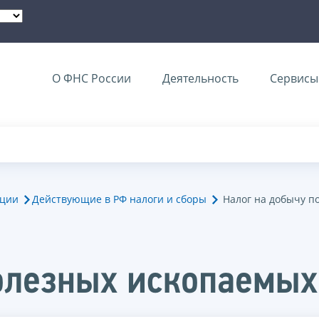
О ФНС России
Деятельность
Сервисы 
ации
Действующие в РФ налоги и сборы
Налог на добычу п
олезных ископаемых