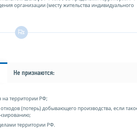
ждения организации (месту жительства индивидуального
Не признаются:
 на территории РФ;
отходов (потерь) добывающего производства, если тако
ензированию;
делами территории РФ.