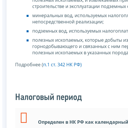
полезных ископаемых, и извлекаемых при
строительстве и эксплуатации подземных
минеральных вод, используемых налогопл
непосредственной реализации;
подземных вод, используемых налогоплат
полезных ископаемых, которые добыты и
горнодобывающего и связанных с ним пе
полезных ископаемых в указанных породах
Подробнее (
п.1 ст. 342 НК РФ)
Налоговый период
Определен в НК РФ как календарный