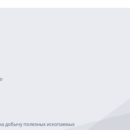
го
 на добычу полезных ископаемых