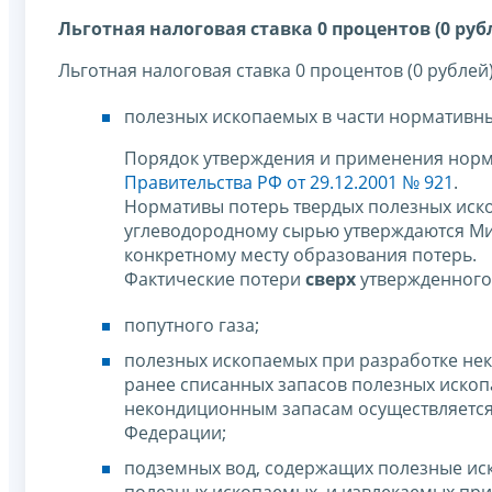
Льготная налоговая ставка 0 процентов (0 руб
Льготная налоговая ставка 0 процентов (0 рубле
полезных ископаемых в части нормативны
Порядок утверждения и применения норм
Правительства РФ от 29.12.2001 № 921
.
Нормативы потерь твердых полезных иск
углеводородному сырью утверждаются Ми
конкретному месту образования потерь.
Фактические потери
сверх
утвержденного 
попутного газа;
полезных ископаемых при разработке нек
ранее списанных запасов полезных ископ
некондиционным запасам осуществляется
Федерации;
подземных вод, содержащих полезные иск