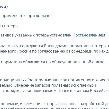
лей)
й) применяется при добыче:
х потерь;
ативов указанных потерь установлен
Постановлением
опаемых утверждаются Роснедрами, нормативы потерь 
нэнерго России по согласованию с Роснедрами по каж
норматива облагаются по общеустановленной ставке.
ондиционных (остаточных запасов пониженного качеств
аемых. Отнесение запасов полезных ископаемых к
 в порядке, устанавливаемом Правительством Российск
опаемые, извлечение которых связано с разработкой др