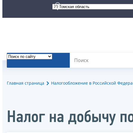
Главная страница
Налогообложение в Российской Федер
Налог на добычу п