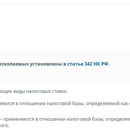
ископаемых установлены в
статье 342 НК РФ
.
ующие виды налоговых ставок:
еняются в отношении налоговой базы, определяемой как
) – применяются в отношении налоговой базы, определя
ого.