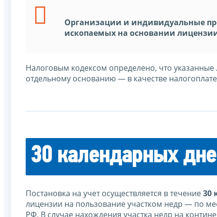
Организации и индивидуальные пр
ископаемых на основании лицензии
Налоговым кодексом определено, что указанные л
отдельному основанию — в качестве налогоплат
30 календарных дн
Постановка на учет осуществляется в течение
30
лицензии на пользование участком недр — по мес
РФ. В случае нахождения участка недр на конти