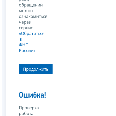
обращений
можно
ознакомиться
через
сервис
«Обратиться
в
ФНС
России»
Продолжить
Ошибка!
Проверка
робота