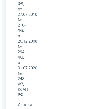
ФЗ,
от
27.07.2010
№
210-
ФЗ,
от
26.12.2008
№
294-
ФЗ,
от
31.07.2020
№
248-
ФЗ,
КоАП
РФ.
Данная