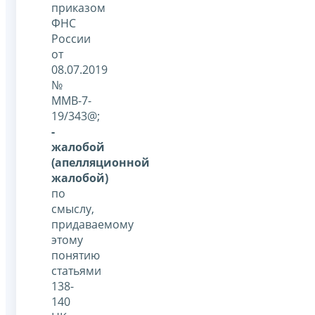
приказом
ФНС
России
от
08.07.2019
№
ММВ-7-
19/343@;
-
жалобой
(апелляционной
жалобой)
по
смыслу,
придаваемому
этому
понятию
статьями
138-
140