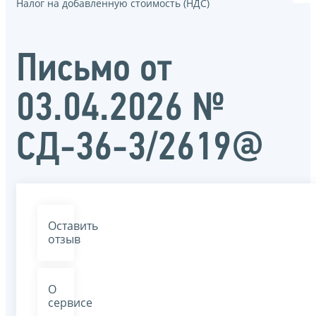
Налог на добавленную стоимость (НДС)
Письмо от
03.04.2026 №
СД-36-3/2619@
Оставить
отзыв
О
сервисе