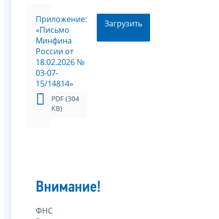
Приложение:
Загрузить
«Письмо
Минфина
России от
18.02.2026 №
03-07-
15/14814»
PDF (304
KB)
Внимание!
ФНС