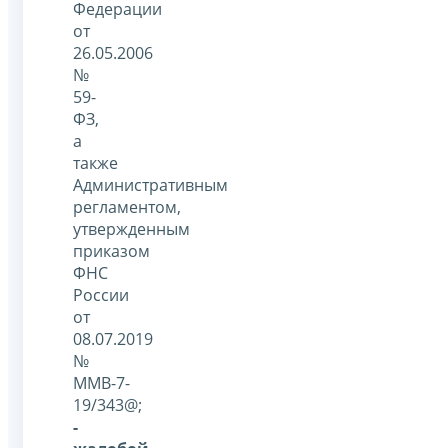
Федерации
от
26.05.2006
№
59-
ФЗ,
а
также
Административным
регламентом,
утвержденным
приказом
ФНС
России
от
08.07.2019
№
ММВ-7-
19/343@;
-