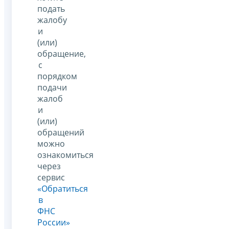
подать
жалобу
и
(или)
обращение,
с
порядком
подачи
жалоб
и
(или)
обращений
можно
ознакомиться
через
сервис
«Обратиться
в
ФНС
России»