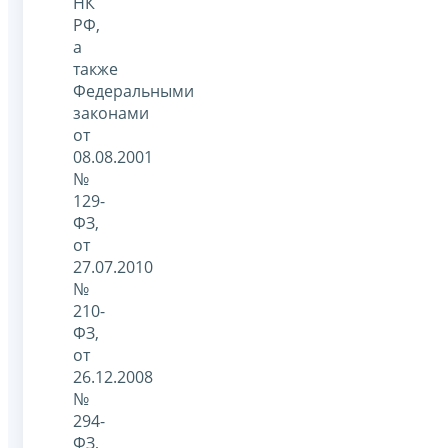
НК
РФ,
а
также
Федеральными
законами
от
08.08.2001
№
129-
ФЗ,
от
27.07.2010
№
210-
ФЗ,
от
26.12.2008
№
294-
ФЗ,