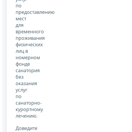
по
предоставлению
мест
для
временного
проживания
физических
лиц в
номерном
фонде
санатория
без
оказания
услуг
по
санаторно-
курортному
лечению.
Доведите