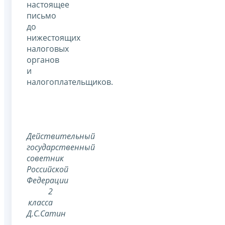
настоящее
письмо
до
нижестоящих
налоговых
органов
и
налогоплательщиков.
Действительный
государственный
советник
Российской
Федерации
2
класса
Д.С.Сатин