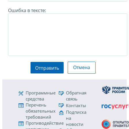
Ошибка в тексте:
Отмена
Отправить
Программные
Обратная
средства
связь
Перечень
Контакты
обязательных
Подписка
требований
на
Противодействие
новости