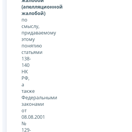
жалобой
(апелляционной
жалобой)
по
смыслу,
придаваемому
этому
понятию
статьями
138-
140
НК
РФ,
а
также
Федеральными
законами
от
08.08.2001
№
129-