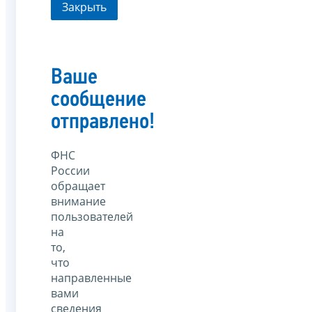
Закрыть
Ваше
сообщение
отправлено!
ФНС
России
обращает
внимание
пользователей
на
то,
что
направленные
вами
сведения