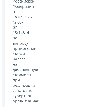
Российской
Федерации
от
18.02.2026
№ 03-
07-
15/14814
по
вопросу
применения
ставки
налога
на
добавленную
стоимость
при
реализации
санаторно-
курортной
организацией
услуг