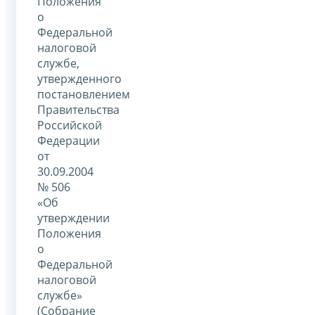
Положения
о
Федеральной
налоговой
службе,
утвержденного
постановлением
Правительства
Российской
Федерации
от
30.09.2004
№ 506
«Об
утверждении
Положения
о
Федеральной
налоговой
службе»
(Собрание