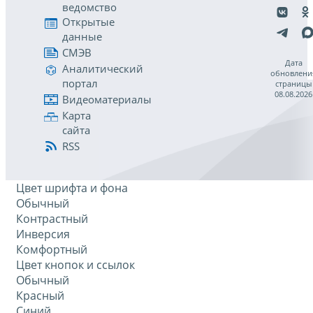
ведомство
Открытые
данные
СМЭВ
Дата
Аналитический
обновлени
портал
страницы
08.08.2026
Видеоматериалы
Карта
сайта
RSS
Цвет шрифта и фона
Обычный
Контрастный
Инверсия
Комфортный
Цвет кнопок и ссылок
Обычный
Красный
Синий