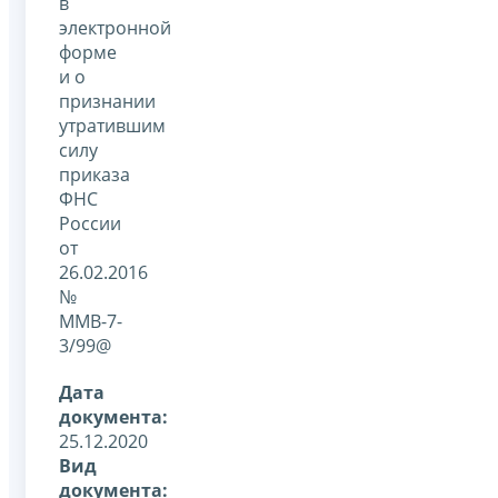
в
электронной
форме
и о
признании
утратившим
силу
приказа
ФНС
России
от
26.02.2016
№
ММВ-7-
3/99@
Дата
документа:
25.12.2020
Вид
документа: