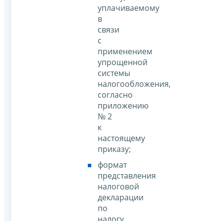
уплачиваемому
в
связи
с
применением
упрощенной
системы
налогообложения,
согласно
приложению
№ 2
к
настоящему
приказу;
формат
представления
налоговой
декларации
по
налогу,