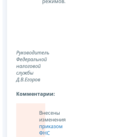
режимов.
Руководитель
Федеральной
налоговой
службы
Д.В.Егоров
Комментарии:
Внесены
изменения
приказом
ФНС