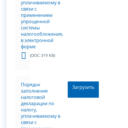
уплачиваемому в
связи с
применением
упрощенной
системы
налогообложения,
в электронной
форме
(DOC 319 KB)
Порядок
Загрузить
заполнения
налоговой
декларации по
налогу,
уплачиваемому в
связи с