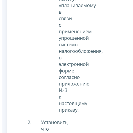
уплачиваемому
в
связи
с
применением
упрощенной
системы
налогообложения,
в
электронной
форме
согласно
приложению
№ 3
к
настоящему
приказу.
Установить,
что