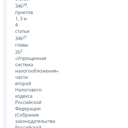
20
346
,
пунктов
1, 3 и
4
статьи
21
346
главы
2
26
«Упрощенная
система
налогообложения»
части
второй
Налогового
кодекса
Российской
Федерации
(Собрание
законодательства
Российской