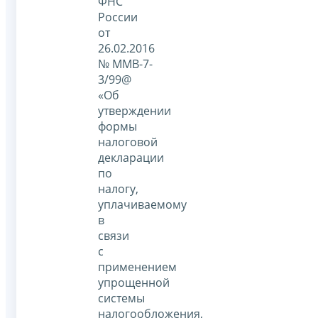
ФНС
России
от
26.02.2016
№ ММВ-7-
3/99@
«Об
утверждении
формы
налоговой
декларации
по
налогу,
уплачиваемому
в
связи
с
применением
упрощенной
системы
налогообложения,