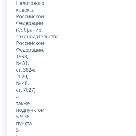
Налогового
кодекса
Российской
Федерации
(Собрание
законодательства
Российской
Федерации,
1998,
№ 31,
ст. 3824;
2020,
№ 48,
ст. 7627),
а
также
подпунктом
5.9.36
пункта
5