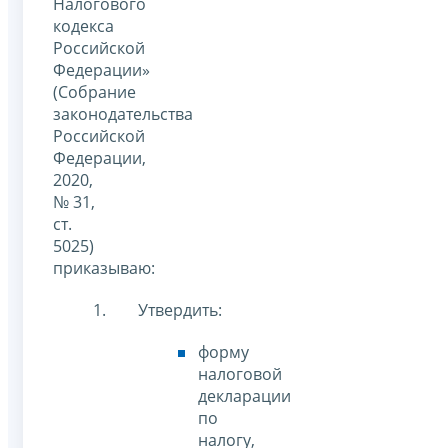
Налогового
кодекса
Российской
Федерации»
(Собрание
законодательства
Российской
Федерации,
2020,
№ 31,
ст.
5025)
приказываю:
Утвердить:
форму
налоговой
декларации
по
налогу,