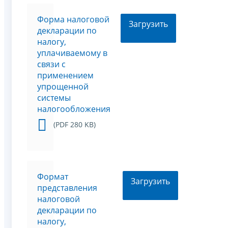
Форма налоговой
Загрузить
декларации по
налогу,
уплачиваемому в
связи с
применением
упрощенной
системы
налогообложения
(PDF 280 KB)
Формат
Загрузить
представления
налоговой
декларации по
налогу,