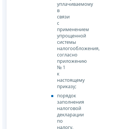
уплачиваемому
в
связи
с
применением
упрощенной
системы
налогообложения,
согласно
приложению
№ 1
к
настоящему
приказу;
порядок
заполнения
налоговой
декларации
по
налогу,