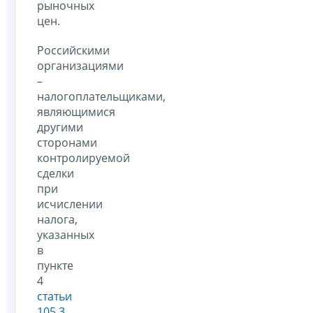
рыночных
цен.
Российскими
организациями
–
налогоплательщиками,
являющимися
другими
сторонами
контролируемой
сделки
при
исчислении
налога,
указанных
в
пункте
4
статьи
105.3