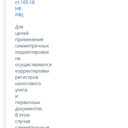
ст.105.18
НК
РФ
).
Для
целей
применения
симметричных
корректировок
не
осуществляются
корректировки
регистров
налогового
учета
и
первичных
документов.
В этом
случае
симметричные