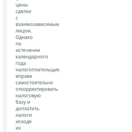
цены
сделки
с
взаимозависимым
лицом.
Однако
по
истечении
календарного
года
налогоплательщик
вправе
самостоятельно
откорректировать
налоговую
базу и
доплатить
налоги
исходя
из