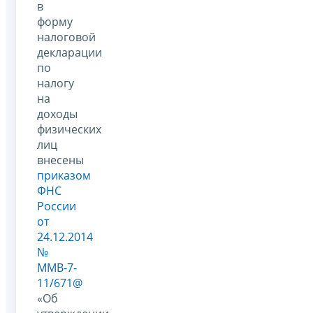
в
форму
налоговой
декларации
по
налогу
на
доходы
физических
лиц
внесены
приказом
ФНС
России
от
24.12.2014
№
ММВ-7-
11/671@
«Об