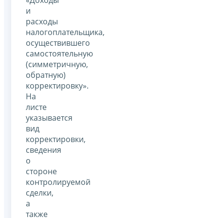
«Доходы
и
расходы
налогоплательщика,
осуществившего
самостоятельную
(симметричную,
обратную)
корректировку».
На
листе
указывается
вид
корректировки,
сведения
о
стороне
контролируемой
сделки,
а
также