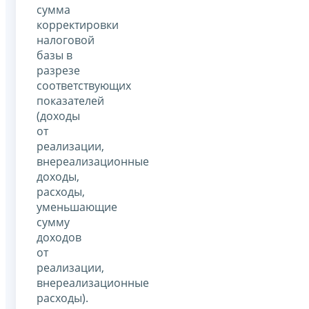
сумма
корректировки
налоговой
базы в
разрезе
соответствующих
показателей
(доходы
от
реализации,
внереализационные
доходы,
расходы,
уменьшающие
сумму
доходов
от
реализации,
внереализационные
расходы).