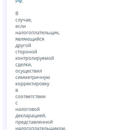
РФ
.
В
случае,
если
налогоплательщик,
являющийся
другой
стороной
контролируемой
сделки,
осуществил
симметричную
корректировку
в
соответствии
с
налоговой
декларацией,
представленной
налогоплательщиком,