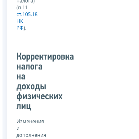
налога)
(п.11
ст.105.18
НК
РФ
).
Корректировка
налога
на
доходы
физических
лиц
Изменения
и
дополнения