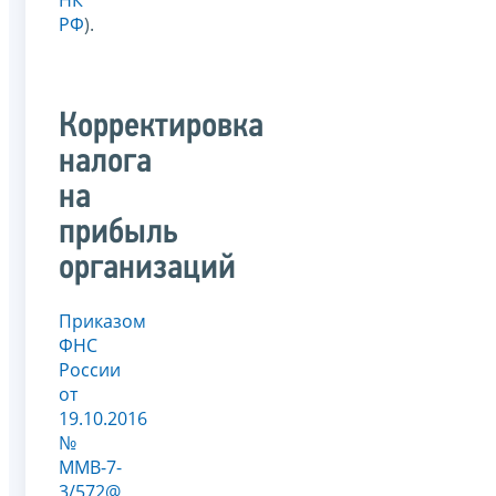
РФ
).
Корректировка
налога
на
прибыль
организаций
Приказом
ФНС
России
от
19.10.2016
№
ММВ-7-
3/572@