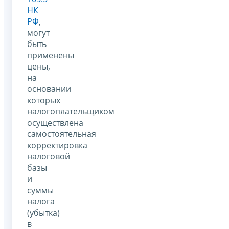
НК
РФ
,
могут
быть
применены
цены,
на
основании
которых
налогоплательщиком
осуществлена
самостоятельная
корректировка
налоговой
базы
и
суммы
налога
(убытка)
в