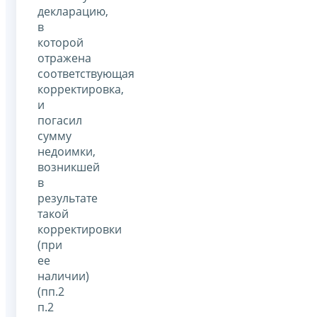
декларацию,
в
которой
отражена
соответствующая
корректировка,
и
погасил
сумму
недоимки,
возникшей
в
результате
такой
корректировки
(при
ее
наличии)
(пп.2
п.2