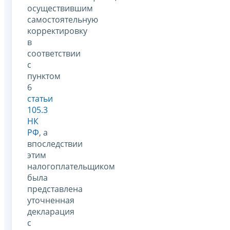
осуществившим
самостоятельную
корректировку
в
соответствии
с
пунктом
6
статьи
105.3
НК
РФ
, а
впоследствии
этим
налогоплательщиком
была
представлена
уточненная
декларация
с