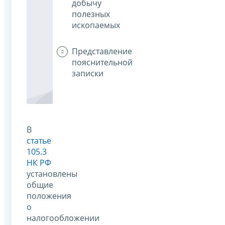
добычу
полезных
ископаемых
Представление
пояснительной
записки
В
статье
105.3
НК РФ
установлены
общие
положения
о
налогообложении