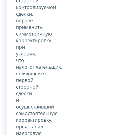
стороной
контролируемой
сделки,
вправе
применить
симметричную
корректировку
при
условии,
что
налогоплательщик,
являющейся
первой
стороной
сделки
и
осуществивший
самостоятельную
корректировку,
представил
налоговую