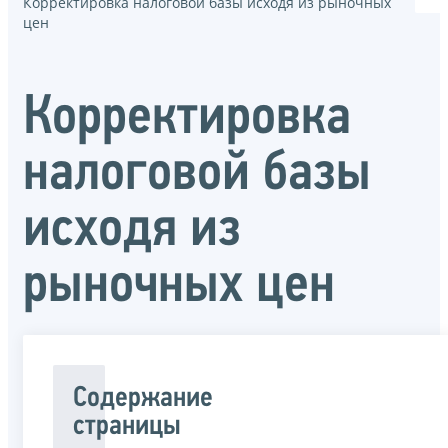
Корректировка налоговой базы исходя из рыночных
цен
Корректировка
налоговой базы
исходя из
рыночных цен
Содержание
страницы