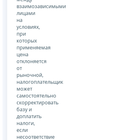
взаимозависимыми
лицами
на
условиях,
при
которых
применяемая
цена
отклоняется
от
рыночной,
налогоплательщик
может
самостоятельно
скорректировать
базу и
доплатить
налоги,
если
несоответствие