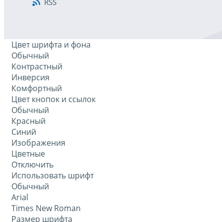
RSS
Цвет шрифта и фона
Обычный
Контрастный
Инверсия
Комфортный
Цвет кнопок и ссылок
Обычный
Красный
Синий
Изображения
Цветные
Отключить
Использовать шрифт
Обычный
Arial
Times New Roman
Размер шрифта