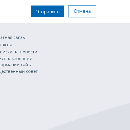
Отмена
Отправить
атная связь
такты
писка на новости
использовании
ормации сайта
ественный совет