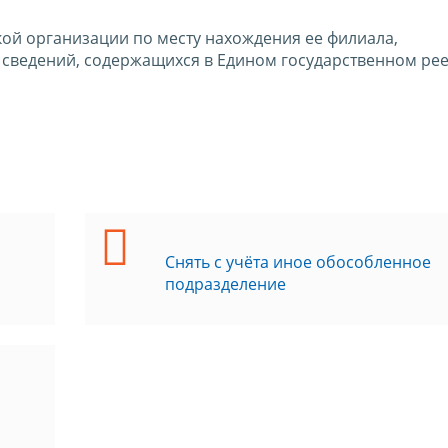
кой организации по месту нахождения ее филиала,
и сведений, содержащихся в Едином государственном ре
Снять с учёта иное обособленное
подразделение