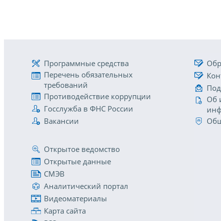
Программные средства
Обр
Перечень обязательных
Кон
требований
Под
Противодействие коррупции
Об 
Госслужба в ФНС России
инф
Вакансии
Общ
Открытое ведомство
Открытые данные
СМЭВ
Аналитический портал
Видеоматериалы
Карта сайта