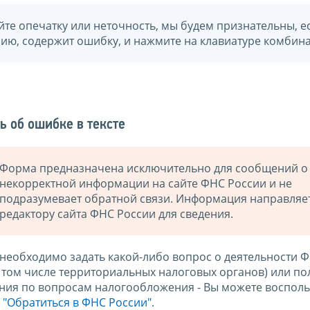
йте опечатку или неточность, мы будем признательны, е
нию, содержит ошибку, и нажмите на клавиатуре комбина
ь об ошибке в тексте
Форма предназначена исключительно для сообщений о
некорректной информации на сайте ФНС России и не
подразумевает обратной связи. Информация направляе
редактору сайта ФНС России для сведения.
 необходимо задать какой-либо вопрос о деятельности 
в том числе территориальных налоговых органов) или по
ния по вопросам налогообложения - Вы можете восполь
м
"Обратиться в ФНС России"
.