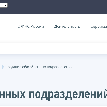
О ФНС России
Деятельность
Сервисы 
Создание обособленных подразделений
енных подразделени