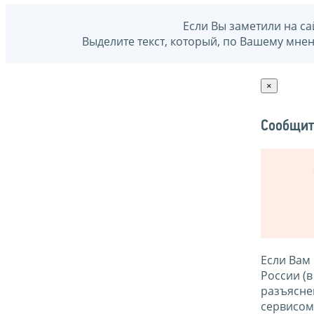
Если Вы заметили на са
Выделите текст, который, по Вашему мне
×
Сообщит
Если Вам
России (
разъясне
сервисо