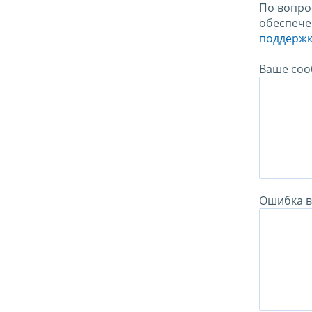
По вопро
обеспече
поддержк
Ваше соо
Ошибка в 