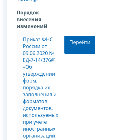
Порядок
внесения
изменений
Приказ ФНС
Перейти
России от
09.06.2020 №
ЕД-7-14/376@
«Об
утверждении
форм,
порядка их
заполнения и
форматов
документов,
используемых
при учете
иностранных
организаций