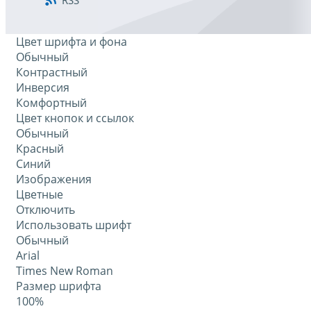
RSS
Цвет шрифта и фона
Обычный
Контрастный
Инверсия
Комфортный
Цвет кнопок и ссылок
Обычный
Красный
Синий
Изображения
Цветные
Отключить
Использовать шрифт
Обычный
Arial
Times New Roman
Размер шрифта
100%