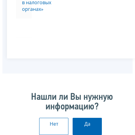
в налоговых
органах»
Нашли ли Вы нужную
информацию?
Нет
Да