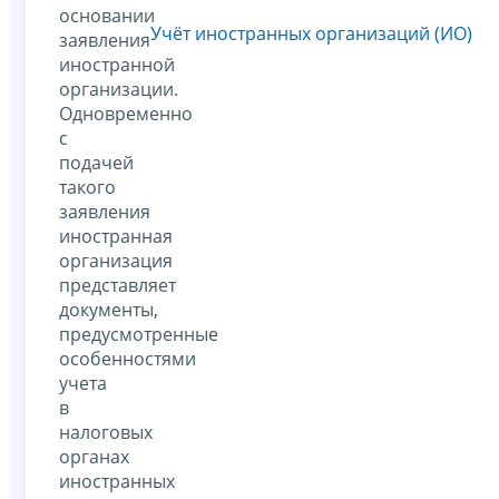
основании
Учёт иностранных организаций (ИО)
заявления
иностранной
организации.
Одновременно
с
подачей
такого
заявления
иностранная
организация
представляет
документы,
предусмотренные
особенностями
учета
в
налоговых
органах
иностранных