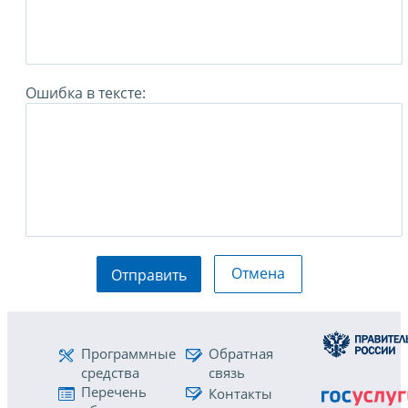
Ошибка в тексте:
Отмена
Отправить
Программные
Обратная
средства
связь
Перечень
Контакты