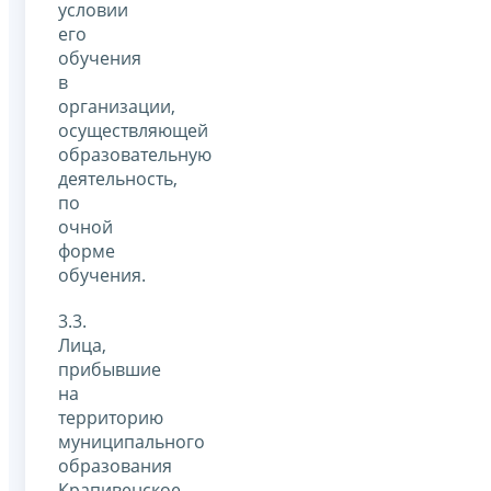
условии
его
обучения
в
организации,
осуществляющей
образовательную
деятельность,
по
очной
форме
обучения.
3.3.
Лица,
прибывшие
на
территорию
муниципального
образования
Крапивенское