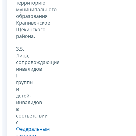
территорию
муниципального
образования
Крапивенское
Щекинского
района.
3.5.
Лица,
сопровождающие
инвалидов
I
группы
и
детей-
инвалидов
в
соответствии
с
Федеральным
законом