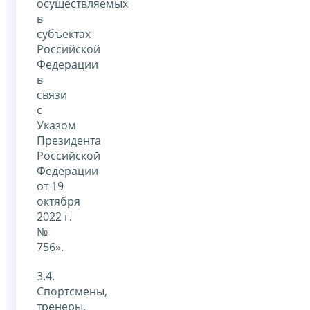
осуществляемых
в
субъектах
Российской
Федерации
в
связи
с
Указом
Президента
Российской
Федерации
от 19
октября
2022 г.
№
756».
3.4.
Спортсмены,
тренеры,