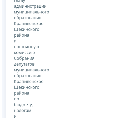
главу
администрации
муниципального
образования
Крапивенское
Щекинского
района
и
постоянную
комиссию
Собрания
депутатов
муниципального
образования
Крапивенское
Щекинского
района
по
бюджету,
налогам
и