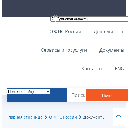
О ФНС России
Деятельность
Сервисы и госуслуги
Документы
Контакты
ENG
Найти
Главная страница
О ФНС России
Документы