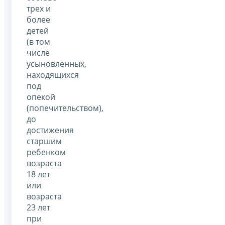
трех и
более
детей
(в том
числе
усыновленных,
находящихся
под
опекой
(попечительством),
до
достижения
старшим
ребенком
возраста
18 лет
или
возраста
23 лет
при