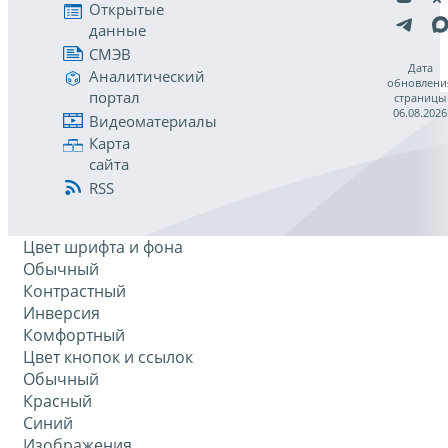
Открытые
данные
СМЭВ
Дата
Аналитический
обновлени
портал
страницы
06.08.2026
Видеоматериалы
Карта
сайта
RSS
Цвет шрифта и фона
Обычный
Контрастный
Инверсия
Комфортный
Цвет кнопок и ссылок
Обычный
Красный
Синий
Изображения