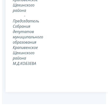
Щекинского
района
-
Председатель
Собрания
депутатов
муниципального
образования
Крапивенское
Щекинского
района
М.Д.КОБЗЕВА