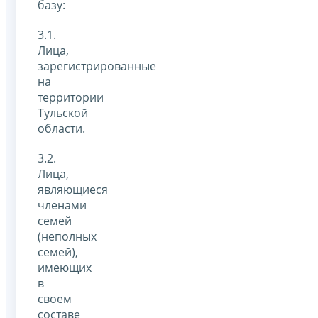
базу:
3.1.
Лица,
зарегистрированные
на
территории
Тульской
области.
3.2.
Лица,
являющиеся
членами
семей
(неполных
семей),
имеющих
в
своем
составе