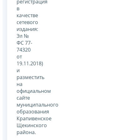
регистрация
в
качестве
сетевого
издания:
Эл №
ФС 77-
74320
от
19.11.2018)
и
разместить
на
официальном
сайте
муниципального
образования
Крапивенское
Щекинского
района.