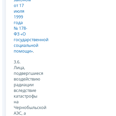
от 17
июля
1999
года
№ 178-
ФЗ «О
государственной
социальной
помощи»
.
3.6.
Лица,
подвергшиеся
воздействию
радиации
вследствие
катастрофы
на
Чернобыльской
АЭС, а