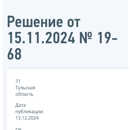
Решение от
15.11.2024 № 19-
68
71
Тульская
область
Дата
публикации:
13.12.2024
Об