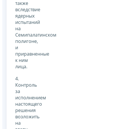
также
вследствие
ядерных
испытаний
на
Семипалатинском
полигоне,
и
приравненные
к ним
лица.
4.
Контроль
за
исполнением
настоящего
решения
возложить
на