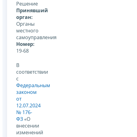
Решение
Принявший
орган:
Органы
местного
самоуправления
Номер:
19-68
В
соответствии
с
Федеральным
законом
от
12.07.2024
№ 176-
ФЗ
«О
внесении
изменений