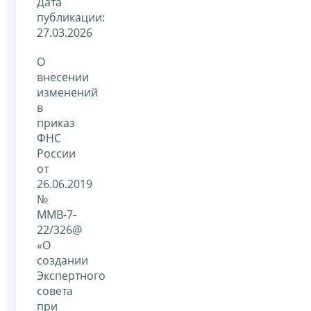
Дата
публикации:
27.03.2026
О
внесении
изменений
в
приказ
ФНС
России
от
26.06.2019
№
ММВ-7-
22/326@
«О
создании
Экспертного
совета
при