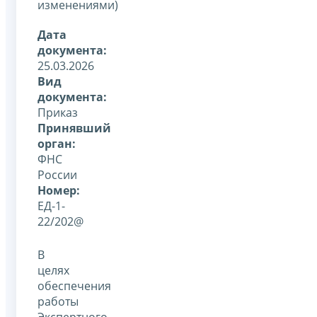
изменениями)
Дата
документа:
25.03.2026
Вид
документа:
Приказ
Принявший
орган:
ФНС
России
Номер:
ЕД-1-
22/202@
В
целях
обеспечения
работы
Экспертного