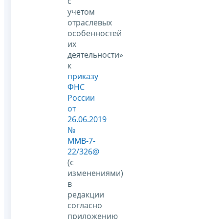
с
учетом
отраслевых
особенностей
их
деятельности»
к
приказу
ФНС
России
от
26.06.2019
№
ММВ-7-
22/326@
(с
изменениями)
в
редакции
согласно
приложению