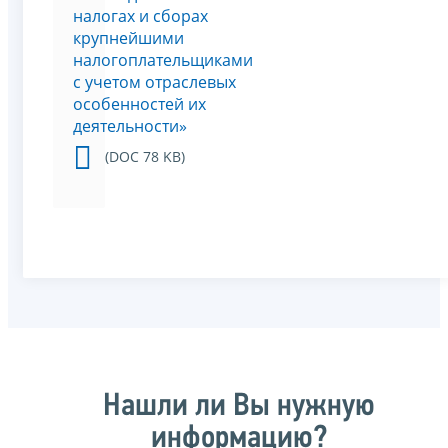
налогах и сборах
крупнейшими
налогоплательщиками
с учетом отраслевых
особенностей их
деятельности»
(DOC 78 KB)
Нашли ли Вы нужную
информацию?