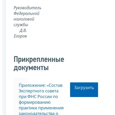
Руководитель
Федеральной
налоговой
службы
Д.В.
Егоров
Прикрепленные
документы
Приложение: «Состав
Загрузить
Экспертного совета
при ФНС России по
формированию
практики применения
законодательства о