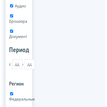
Аудио
Брошюра
Документ
Период
с
по
Регион
Федеральные