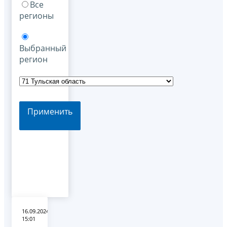
Все
регионы
Выбранный
регион
Применить
16.09.2024
15:01