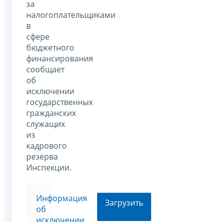
за
налогоплательщиками
в
сфере
бюджетного
финансирования
сообщает
об
исключении
государственных
гражданских
служащих
из
кадрового
резерва
Инспекции.
Информация
Загрузить
об
исключении