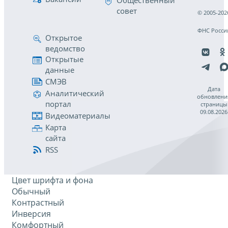
Общественный
совет
© 2005-202
ФНС Росси
Открытое
ведомство
Открытые
данные
СМЭВ
Дата
Аналитический
обновлени
портал
страницы
09.08.2026
Видеоматериалы
Карта
сайта
RSS
Цвет шрифта и фона
Обычный
Контрастный
Инверсия
Комфортный