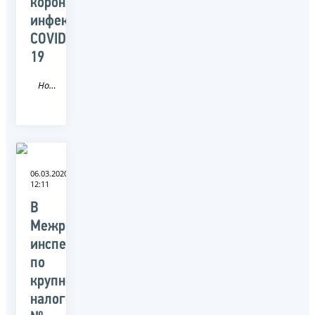
коронавирусной
инфекции
COVID-
19
Новость
06.03.2020
12:11
В
Межрегиональной
инспекции
по
крупнейшим
налогоплательщикам