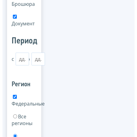
Брошюра
Документ
Период
с
по
Регион
Федеральные
Все
регионы