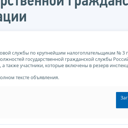
арственной граждан
ации
овой службы по крупнейшим налогоплательщикам № 3 
 должностей государственной гражданской службы Росси
 а также участники, которые включены в резерв инспекц
полном тексте объявления.
Заг