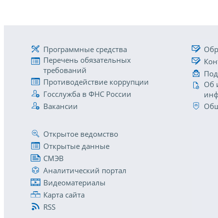
Программные средства
Обр
Перечень обязательных
Кон
требований
Под
Противодействие коррупции
Об 
Госслужба в ФНС России
инф
Вакансии
Общ
Открытое ведомство
Открытые данные
СМЭВ
Аналитический портал
Видеоматериалы
Карта сайта
RSS