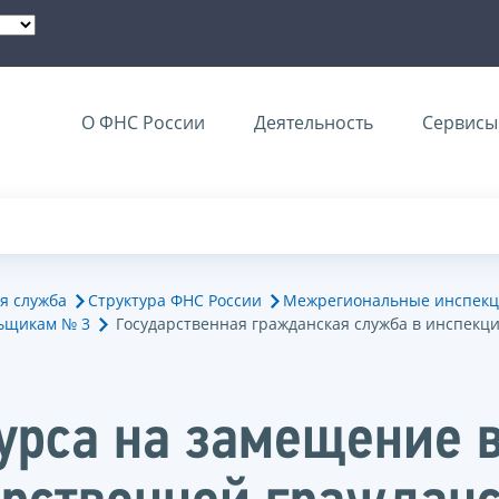
О ФНС России
Деятельность
Сервисы 
я служба
Структура ФНС России
Межрегиональные инспекц
ьщикам № 3
Государственная гражданская служба в инспекц
курса на замещение 