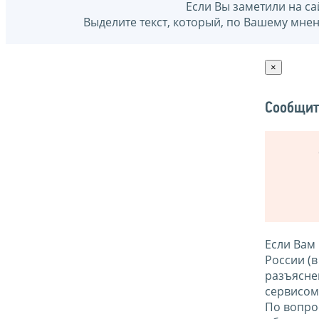
Если Вы заметили на са
Выделите текст, который, по Вашему мне
×
Сообщит
Если Вам
России (
разъясне
сервисо
По вопро