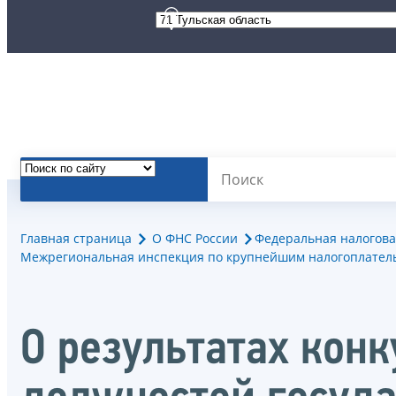
Главная страница
О ФНС России
Федеральная налогова
Межрегиональная инспекция по крупнейшим налогоплател
О результатах кон