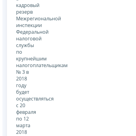
кадровый
резерв
Межрегиональной
инспекции
Федеральной
налоговой
службы
по
крупнейшим
налогоплательщикам
№ 3 в
2018
году
будет
осуществляться
с 20
февраля
по 12
марта
2018