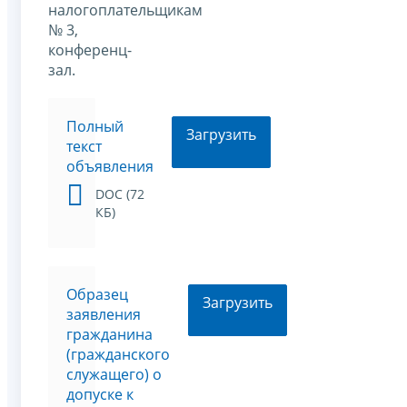
налогоплательщикам
№ 3,
конференц-
зал.
Полный
Загрузить
текст
объявления
DOC (72
КБ)
Образец
Загрузить
заявления
гражданина
(гражданского
служащего) о
допуске к