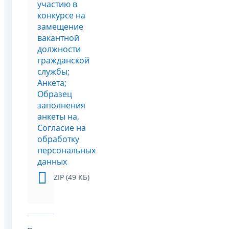
участию в
конкурсе на
замещение
вакантной
должности
гражданской
службы;
Анкета;
Образец
заполнения
анкеты на,
Согласие на
обработку
персональных
данных
ZIP (49 КБ)