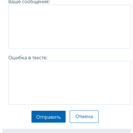
Ваше сообщение:
Ошибка в тексте:
Отмена
Отправить