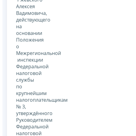
Алексея
Вадимовича,
действующего
на
основании
Положения
о
Межрегиональной
инспекции
Федеральной
налоговой
службы
по
крупнейшим
налогоплательщикам
№ 3,
утверждённого
Руководителем
Федеральной
налоговой