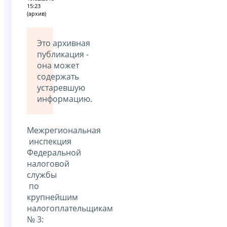
15:23
(архив)
Это архивная
публикация -
она может
содержать
устаревшую
информацию.
Межрегиональная
инспекция
Федеральной
налоговой
службы
по
крупнейшим
налогоплательщикам
№ 3: