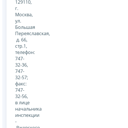
129110,
г.
Москва,
ул.
Большая
Переяславская,
д. 66,
стр.1,
телефон:
747-
32-36,
747-
32-57;
факс:
747-
32-56,
в лице
начальника
инспекции
-
Ржевского