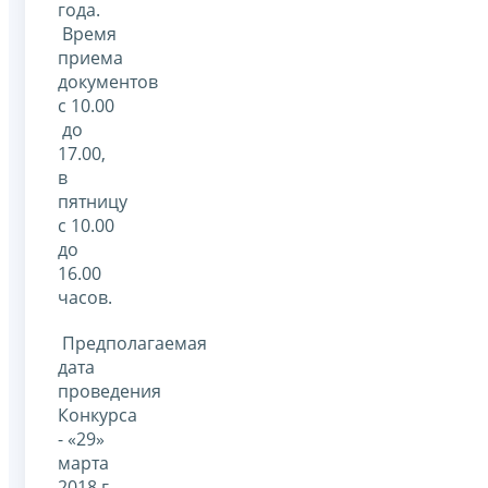
года.
Время
приема
документов
с 10.00
до
17.00,
в
пятницу
с 10.00
до
16.00
часов.
Предполагаемая
дата
проведения
Конкурса
- «29»
марта
2018 г.