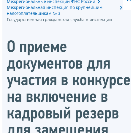
Межрегиональные инспекции ФНС России
Межрегиональная инспекция по крупнейшим
налогоплательщикам № 3
Государственная гражданская служба в инспекции
О приеме
документов для
участия в конкурсе
на включение в
кадровый резерв
для замещения