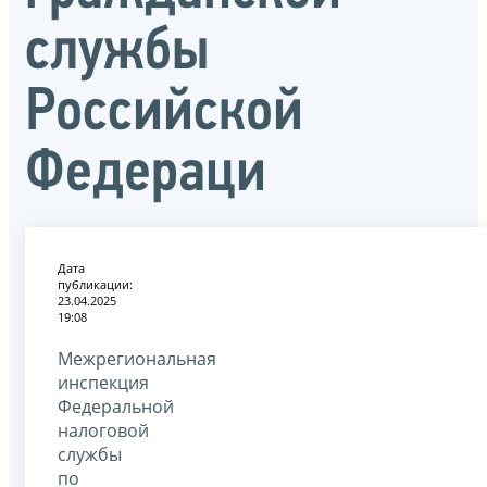
службы
Российской
Федераци
Дата
публикации:
23.04.2025
19:08
Межрегиональная
инспекция
Федеральной
налоговой
службы
по