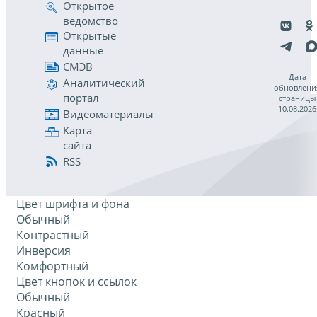
Открытое
ведомство
Открытые
данные
СМЭВ
Дата
Аналитический
обновлени
портал
страницы
10.08.2026
Видеоматериалы
Карта
сайта
RSS
Цвет шрифта и фона
Обычный
Контрастный
Инверсия
Комфортный
Цвет кнопок и ссылок
Обычный
Красный