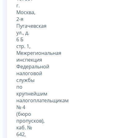
г.
Москва,
2-я
Пугачевская
ул., д.
6 Б
стр. 1,
Межрегиональная
инспекция
Федеральной
налоговой
службы
по
крупнейшим
налогоплательщикам
№ 4
(бюро
пропусков),
каб. №
642,