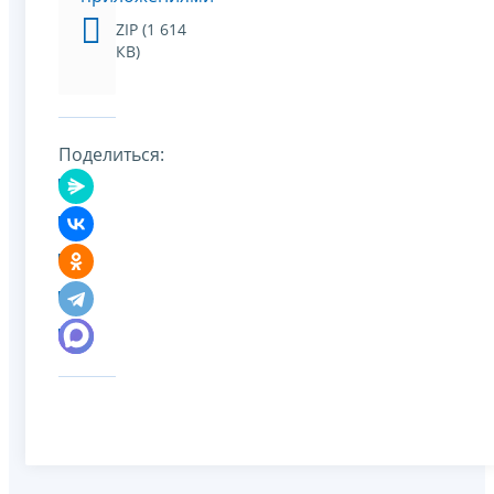
ZIP (1 614
КВ)
Поделиться: