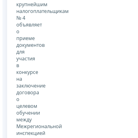
крупнейшим
налогоплательщикам
№ 4
объявляет
о
приеме
документов
для
участия
в
конкурсе
на
заключение
договора
о
целевом
обучении
между
Межрегиональной
инспекцией