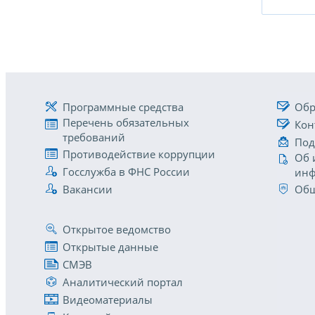
Программные средства
Обр
Перечень обязательных
Кон
требований
Под
Противодействие коррупции
Об 
Госслужба в ФНС России
инф
Вакансии
Общ
Открытое ведомство
Открытые данные
СМЭВ
Аналитический портал
Видеоматериалы