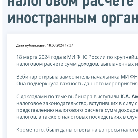
налоговом расчете
иностранным орган
Дата публикации: 18.03.2024 17:37
18 марта 2024 года в МИ ФНС России по крупней
налоговом расчете сумм доходов, выплаченных 
Вебинар открыла заместитель начальника МИ Ф
Она подчеркнула важность данного мероприятия
С докладами по теме выбинара выступили
К.А. А
налоговое законодательство, вступивших в силу с
представлению налогового расчета сумм доходо
налогов, а также о налоговых последствиях в слу
Кроме того, были даны ответы на вопросы налог