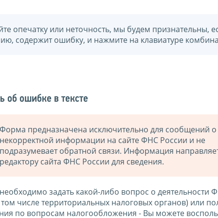
йте опечатку или неточность, мы будем признательны, е
нию, содержит ошибку, и нажмите на клавиатуре комбина
ь об ошибке в тексте
Форма предназначена исключительно для сообщений о
некорректной информации на сайте ФНС России и не
подразумевает обратной связи. Информация направляе
редактору сайта ФНС России для сведения.
 необходимо задать какой-либо вопрос о деятельности 
в том числе территориальных налоговых органов) или по
ния по вопросам налогообложения - Вы можете восполь