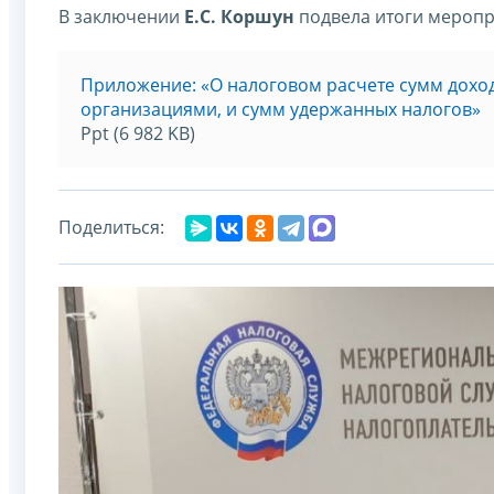
В заключении
Е.С. Коршун
подвела итоги меропри
Приложение: «О налоговом расчете сумм дох
организациями, и сумм удержанных налогов»
Ppt (6 982 KB)
Поделиться: