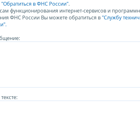
м
"Обратиться в ФНС России"
.
сам функционирования интернет-сервисов и программн
ния ФНС России Вы можете обратиться в
"Службу техни
и".
бщение:
тексте: