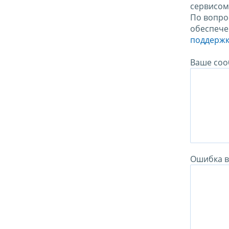
сервисо
По вопро
обеспече
поддержк
Ваше соо
Ошибка в 