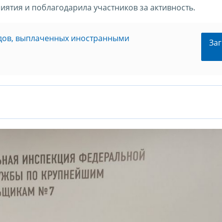
ятия и поблагодарила участников за активность.
одов, выплаченных иностранными
Заг