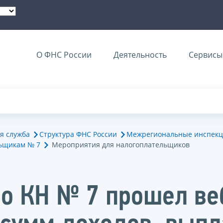
О ФНС России
Деятельность
Сервисы 
я служба
Структура ФНС России
Межрегиональные инспекц
ьщикам № 7
Мероприятия для налогоплательщиков
о КН № 7 прошел ве