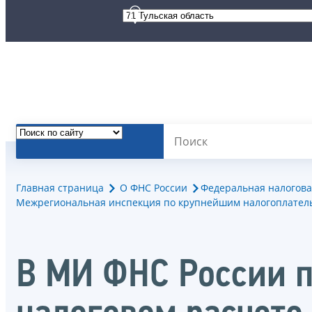
Главная страница
О ФНС России
Федеральная налогова
Межрегиональная инспекция по крупнейшим налогоплател
В МИ ФНС России п