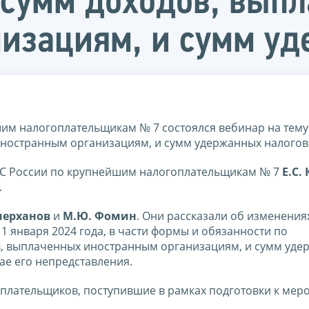
 сумм доходов, вып
изациям, и сумм у
шим налогоплательщикам № 7 состоялся вебинар на тему
иностранным организациям, и сумм удержанных налогов
НС России по крупнейшим налогоплательщикам № 7
Е.С.
.
мерханов
и
М.Ю. Фомин
. Они рассказали об изменения
 1 января 2024 года, в части формы и обязанности по
в, выплаченных иностранным организациям, и сумм уде
чае его непредставления.
оплательщиков, поступившие в рамках подготовки к мер