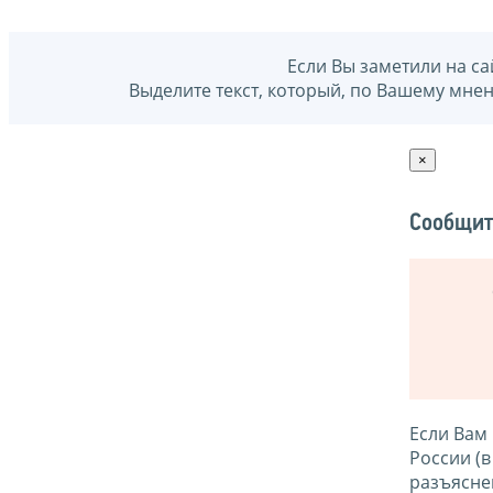
Если Вы заметили на са
Выделите текст, который, по Вашему мне
×
Сообщит
Если Вам
России (
разъясне