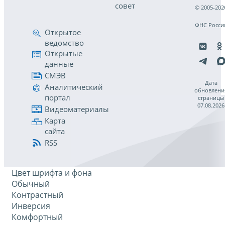
совет
© 2005-202
ФНС Росси
Открытое
ведомство
Открытые
данные
СМЭВ
Дата
Аналитический
обновлени
портал
страницы
07.08.2026
Видеоматериалы
Карта
сайта
RSS
Цвет шрифта и фона
Обычный
Контрастный
Инверсия
Комфортный