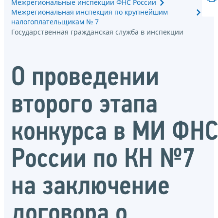
Межрегиональные инспекции ФНС России
Межрегиональная инспекция по крупнейшим
налогоплательщикам № 7
Государственная гражданская служба в инспекции
О проведении
второго этапа
конкурса в МИ ФН
России по КН №7
на заключение
договора о