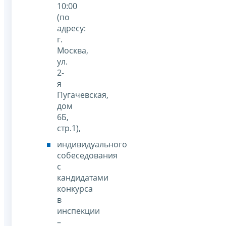
10:00
(по
адресу:
г.
Москва,
ул.
2-
я
Пугачевская,
дом
6Б,
стр.1),
индивидуального
собеседования
с
кандидатами
конкурса
в
инспекции
–