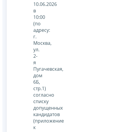
10.06.2026
в
10:00
(по
адресу:
г.
Москва,
ул.
2-
я
Пугачевская,
дом
6Б,
стр.1)
согласно
списку
допущенных
кандидатов
(приложение
к