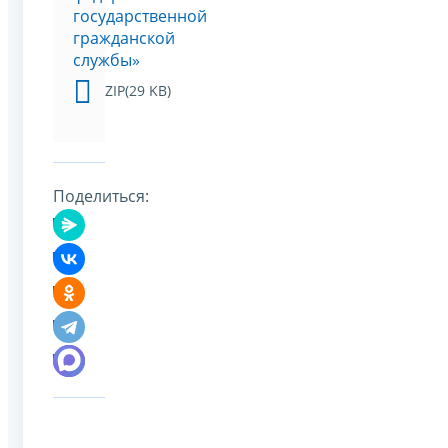
государственной
гражданской
службы»
ZIP(29 KB)
Поделиться: