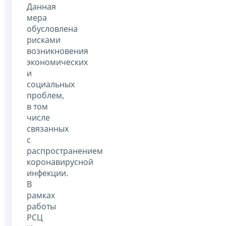
Данная
мера
обусловлена
рисками
возникновения
экономических
и
социальных
проблем,
в том
числе
связанных
с
распространением
коронавирусной
инфекции.
В
рамках
работы
РСЦ