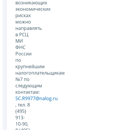
возникающих
экономических
рисках
можно
направлять
в РСЦ
МИ
ФНС
России
по
крупнейшим
налогоплательщикам
№7 по
следующим
контактам:
SC.R9977@nalog.ru
, тел. 8
(495)
913-
10-90,