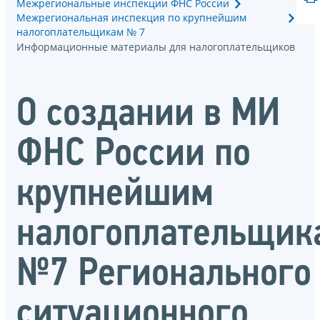
Межрегиональные инспекции ФНС России
Межрегиональная инспекция по крупнейшим
налогоплательщикам № 7
Информационные материалы для налогоплательщиков
О создании в МИ
ФНС России по
крупнейшим
налогоплательщик
№7 Регионального
ситуационного