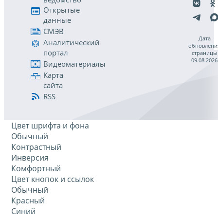
Открытые
данные
СМЭВ
Дата
Аналитический
обновлени
портал
страницы
09.08.2026
Видеоматериалы
Карта
сайта
RSS
Цвет шрифта и фона
Обычный
Контрастный
Инверсия
Комфортный
Цвет кнопок и ссылок
Обычный
Красный
Синий