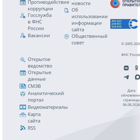
Противодействие
новости
коррупции
Об
Госслужба
использовании
в ФНС
информации
России
сайта
Вакансии
Общественный
совет
© 2005-202
ФНС Росси
Открытое
ведомство
Открытые
данные
СМЭВ
Дата
Аналитический
обновлени
портал
страницы
06.08.2026
Видеоматериалы
Карта
сайта
RSS