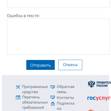
Ошибка в тексте:
Отмена
Отправить
Программные
Обратная
средства
связь
Перечень
Контакты
обязательных
Подписка
требований
на