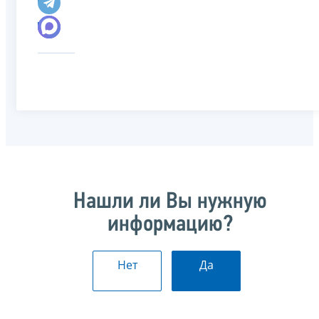
Нашли ли Вы нужную
информацию?
Нет
Да