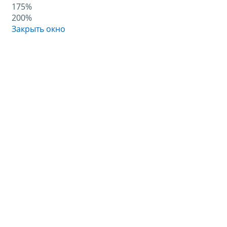
175%
200%
Закрыть окно