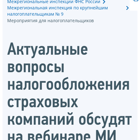
Межрегиональные инспекции ФНС России
Межрегиональная инспекция по крупнейшим
налогоплательщикам № 9
Мероприятия для налогоплательщиков
Актуальные
вопросы
налогообложения
страховых
компаний обсудят
на вебинаре МИ