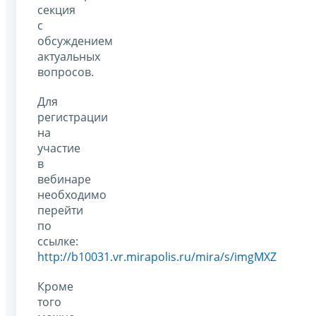
секция
с
обсуждением
актуальных
вопросов.
Для
регистрации
на
участие
в
вебинаре
необходимо
перейти
по
ссылке:
http://b10031.vr.mirapolis.ru/mira/s/imgMXZ
Кроме
того