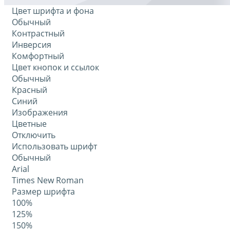
Цвет шрифта и фона
Обычный
Контрастный
Инверсия
Комфортный
Цвет кнопок и ссылок
Обычный
Красный
Синий
Изображения
Цветные
Отключить
Использовать шрифт
Обычный
Arial
Times New Roman
Размер шрифта
100%
125%
150%