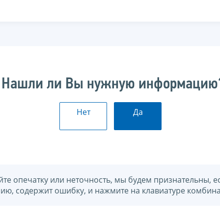
Нашли ли Вы нужную информацию
Нет
Да
йте опечатку или неточность, мы будем признательны, е
нию, содержит ошибку, и нажмите на клавиатуре комбина