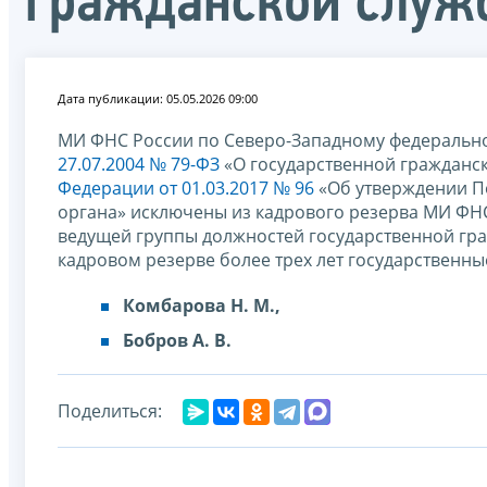
гражданской служ
Дата публикации: 05.05.2026 09:00
МИ ФНС России по Северо-Западному федерально
27.07.2004 № 79-ФЗ
«О государственной гражданс
Федерации от 01.03.2017 № 96
«Об утверждении П
органа» исключены из кадрового резерва МИ ФН
ведущей группы должностей государственной гр
кадровом резерве более трех лет государственн
Комбарова Н. М.,
Бобров А. В.
Поделиться: