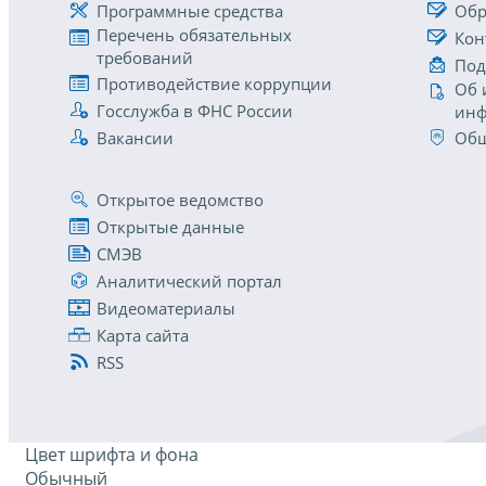
Программные средства
Обр
Перечень обязательных
Кон
требований
Под
Противодействие коррупции
Об 
Госслужба в ФНС России
инф
Вакансии
Общ
Открытое ведомство
Открытые данные
СМЭВ
Аналитический портал
Видеоматериалы
Карта сайта
RSS
Цвет шрифта и фона
Обычный