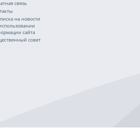
атная связь
такты
писка на новости
использовании
ормации сайта
ественный совет