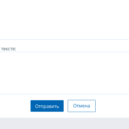
тексте:
Отмена
Отправить