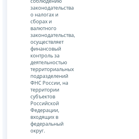
соблюдению
законодательства
о налогах и
сборах и
валютного
законодательства,
осуществляет
финансовый
контроль за
деятельностью
территориальных
подразделений
ФНС России, на
территории
субъектов
Российской
Федерации,
входящих в
федеральный
округ.