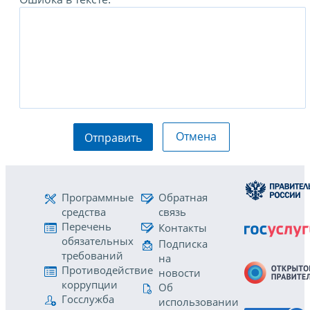
Отмена
Отправить
Программные
Обратная
средства
связь
Перечень
Контакты
обязательных
Подписка
требований
на
Противодействие
новости
коррупции
Об
Госслужба
использовании