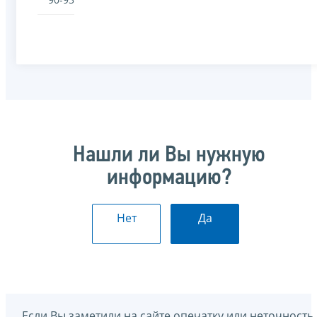
Нашли ли Вы нужную
информацию?
Нет
Да
Если Вы заметили на сайте опечатку или неточность,