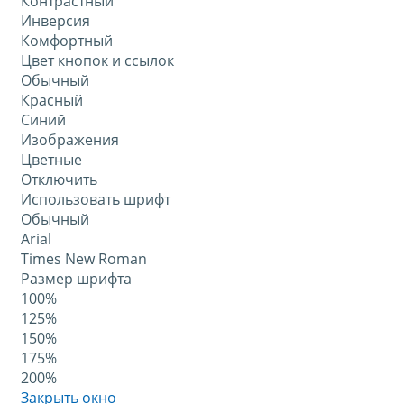
Контрастный
Инверсия
Комфортный
Цвет кнопок и ссылок
Обычный
Красный
Синий
Изображения
Цветные
Отключить
Использовать шрифт
Обычный
Arial
Times New Roman
Размер шрифта
100%
125%
150%
175%
200%
Закрыть окно