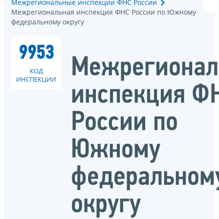
Межрегиональные инспекции ФНС России
Межрегиональная инспекция ФНС России по Южному
федеральному округу
9953
Межрегионал
КОД
ИНСПЕКЦИИ
инспекция Ф
России по
Южному
федеральном
округу