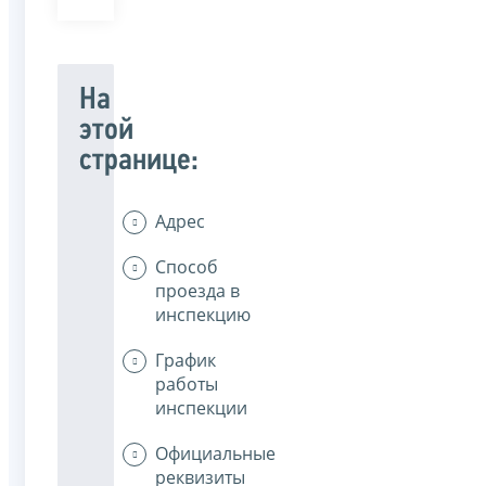
На
этой
странице:
Адрес
Способ
проезда в
инспекцию
График
работы
инспекции
Официальные
реквизиты