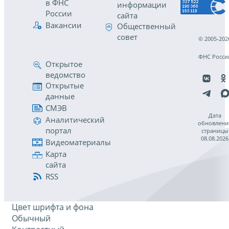
в ФНС
информации
России
сайта
Вакансии
Общественный
совет
© 2005-202
ФНС Росси
Открытое
ведомство
Открытые
данные
СМЭВ
Дата
Аналитический
обновлени
портал
страницы
08.08.2026
Видеоматериалы
Карта
сайта
RSS
Цвет шрифта и фона
Обычный