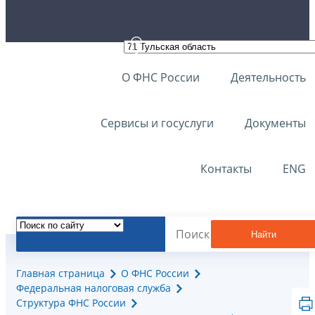
О ФНС России
Деятельность
Сервисы и госуслуги
Документы
Контакты
ENG
Найти
Главная страница
О ФНС России
Федеральная налоговая служба
Структура ФНС России