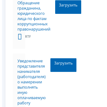
Обращение
Загрузить
гражданина,
юридического
лица по фактам
коррупционных
правонарушений
RTF
Уведомление
Загрузить
представителя
нанимателя
(работодателя)
о намерении
выполнять
иную
оплачиваемую
работу