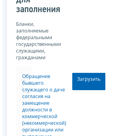
для
заполнения
Бланки,
заполняемые
федеральными
государственными
служащими,
гражданами
Обращение
Загрузить
бывшего
служащего о даче
согласия на
замещение
должности в
коммерческой
(некоммерческой)
организации или