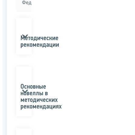
Федерации»
Методические
рекомендации
Основные
новеллы в
методических
рекомендациях