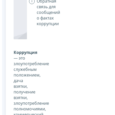
Обратная
связь для
сообщений
о фактах
коррупции
Коррупция
— это
злоупотребление
служебным
положением,
дача
взятки,
получение
взятки,
злоупотребление
полномочиями,
коммерческий