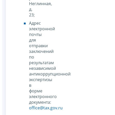
Неглинная,
д.
23;
Адрес
электронной
почты
для
отправки
заключений
по
результатам
независимой
антикоррупционной
экспертизы
в
форме
электронного
документа:
office@tax.gov.ru