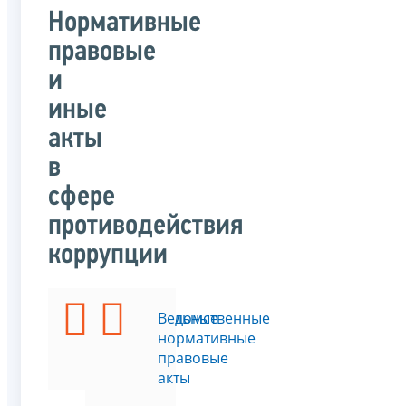
Нормативные
правовые
и
иные
акты
в
сфере
противодействия
коррупции
Федеральные
Ведомственные
законы
нормативные
правовые
акты