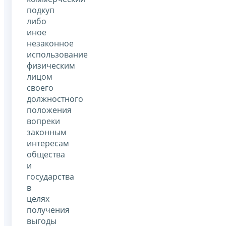
подкуп
либо
иное
незаконное
использование
физическим
лицом
своего
должностного
положения
вопреки
законным
интересам
общества
и
государства
в
целях
получения
выгоды