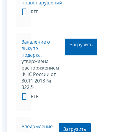
правонарушений
RTF
Заявление о
Загрузить
выкупе
подарка,
утверждена
распоряжением
ФНС России от
30.11.2018 №
322@
RTF
Уведомление
Загрузить