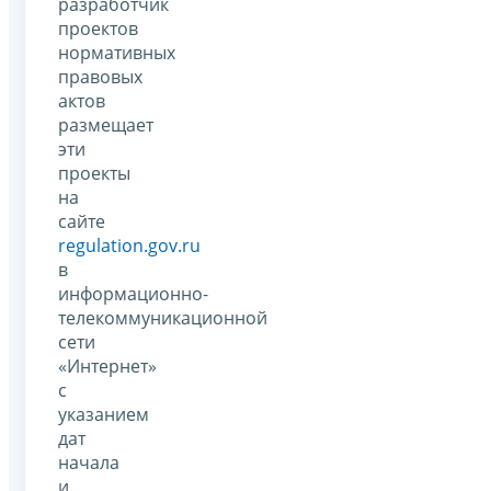
разработчик
проектов
нормативных
правовых
актов
размещает
эти
проекты
на
сайте
regulation.gov.ru
в
информационно-
телекоммуникационной
сети
«Интернет»
с
указанием
дат
начала
и