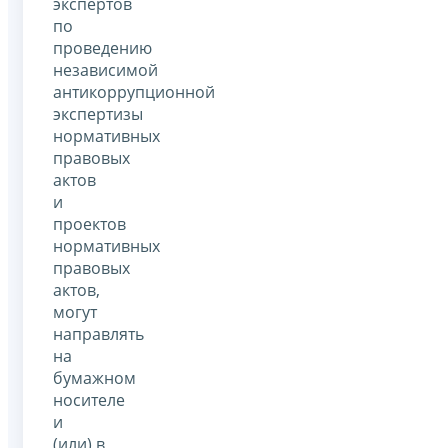
экспертов
по
проведению
независимой
антикоррупционной
экспертизы
нормативных
правовых
актов
и
проектов
нормативных
правовых
актов,
могут
направлять
на
бумажном
носителе
и
(или) в