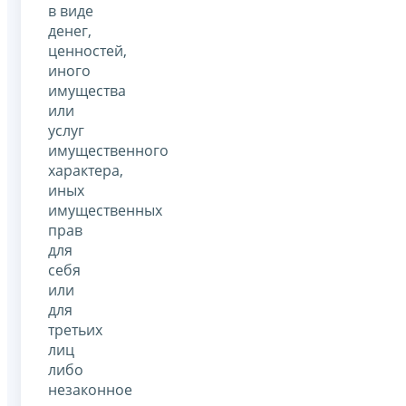
в виде
денег,
ценностей,
иного
имущества
или
услуг
имущественного
характера,
иных
имущественных
прав
для
себя
или
для
третьих
лиц
либо
незаконное