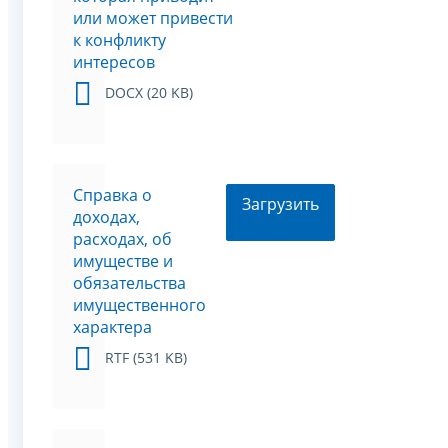
или может привести
к конфликту
интересов
DOCX (20 KB)
Справка о
Загрузить
доходах,
расходах, об
имуществе и
обязательства
имущественного
характера
RTF (531 KB)