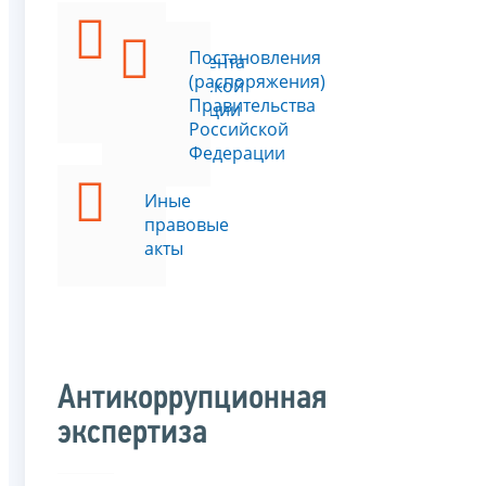
Указы
Постановления
Президента
(распоряжения)
Российской
Правительства
Федерации
Российской
Федерации
Иные
правовые
акты
Антикоррупционная
экспертиза