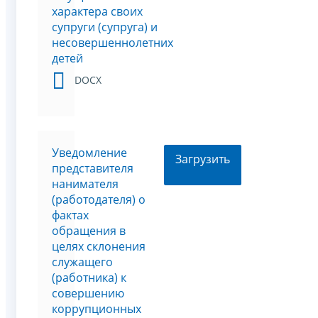
характера своих
супруги (супруга) и
несовершеннолетних
детей
DOCX
Уведомление
Загрузить
представителя
нанимателя
(работодателя) о
фактах
обращения в
целях склонения
служащего
(работника) к
совершению
коррупционных