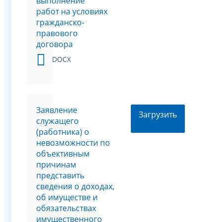
выполнение
работ на условиях
гражданско-
правового
договора
DOCX
Заявление
Загрузить
служащего
(работника) о
невозможности по
объективным
причинам
представить
сведения о доходах,
об имуществе и
обязательствах
имущественного