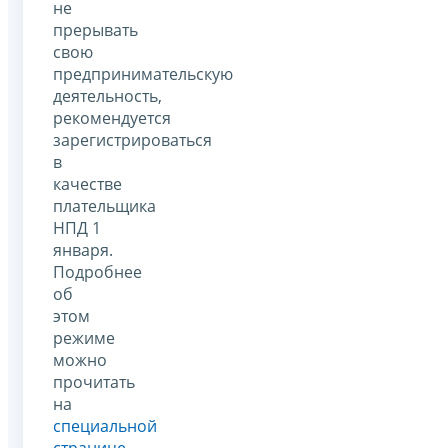
не
прерывать
свою
предпринимательскую
деятельность,
рекомендуется
зарегистрироваться
в
качестве
плательщика
НПД 1
января.
Подробнее
об
этом
режиме
можно
прочитать
на
специальной
странице