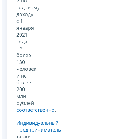
и по
годовому
доходу:
с 1
января
2021
года
не
более
130
человек
и не
более
200
млн
рублей
соответственно
.
Индивидуальный
предприниматель
также