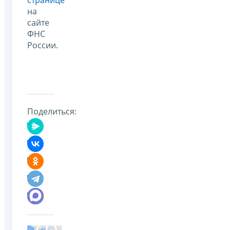
на
сайте
ФНС
России.
Поделиться: