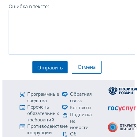
Ошибка в тексте:
Отмена
Отправить
Программные
Обратная
средства
связь
Перечень
Контакты
обязательных
Подписка
требований
на
Противодействие
новости
коррупции
Об