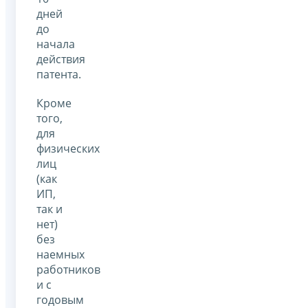
дней
до
начала
действия
патента.
Кроме
того,
для
физических
лиц
(как
ИП,
так и
нет)
без
наемных
работников
и с
годовым