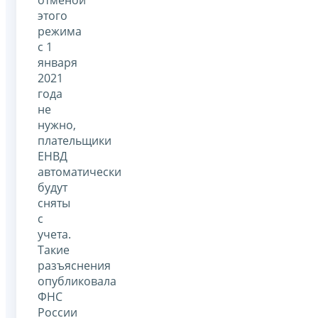
этого
режима
с 1
января
2021
года
не
нужно,
плательщики
ЕНВД
автоматически
будут
сняты
с
учета.
Такие
разъяснения
опубликовала
ФНС
России