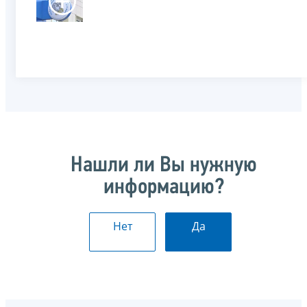
Нашли ли Вы нужную
информацию?
Нет
Да