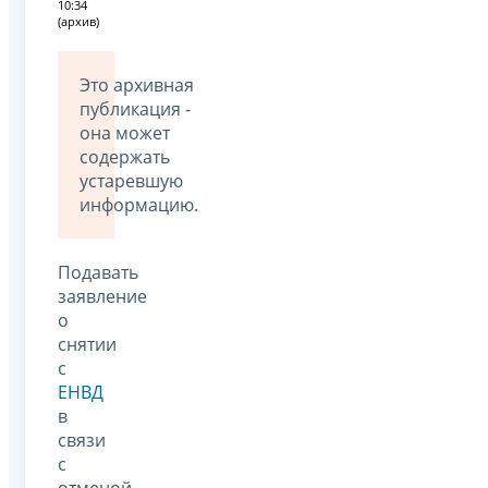
10:34
(архив)
Это архивная
публикация -
она может
содержать
устаревшую
информацию.
Подавать
заявление
о
снятии
с
ЕНВД
в
связи
с
отменой