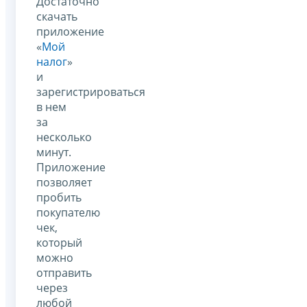
Достаточно
скачать
приложение
«
Мой
налог
»
и
зарегистрироваться
в нем
за
несколько
минут.
Приложение
позволяет
пробить
покупателю
чек,
который
можно
отправить
через
любой