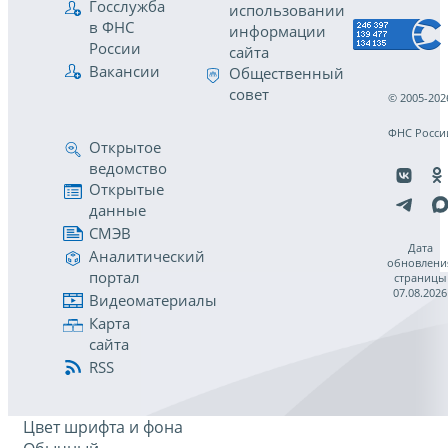
Госслужба
использовании
в ФНС
информации
России
сайта
Вакансии
Общественный
совет
© 2005-202
ФНС Росси
Открытое
ведомство
Открытые
данные
СМЭВ
Дата
Аналитический
обновлени
портал
страницы
07.08.2026
Видеоматериалы
Карта
сайта
RSS
Цвет шрифта и фона