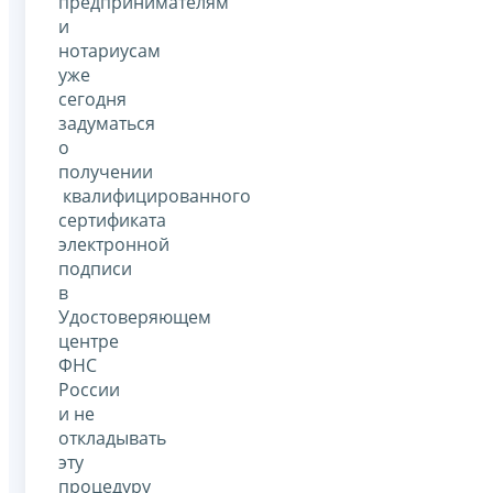
предпринимателям
и
нотариусам
уже
сегодня
задуматься
о
получении
квалифицированного
сертификата
электронной
подписи
в
Удостоверяющем
центре
ФНС
России
и не
откладывать
эту
процедуру