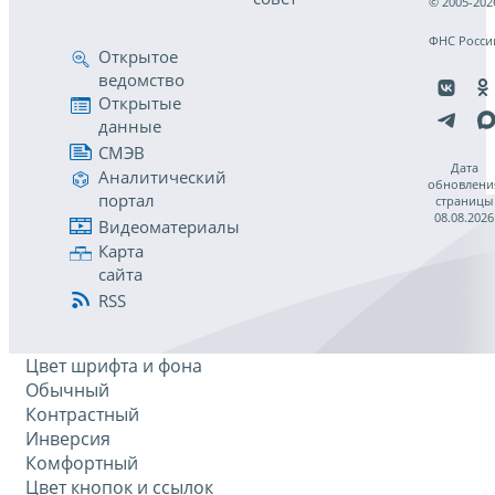
© 2005-202
ФНС Росси
Открытое
ведомство
Открытые
данные
СМЭВ
Дата
Аналитический
обновлени
портал
страницы
08.08.2026
Видеоматериалы
Карта
сайта
RSS
Цвет шрифта и фона
Обычный
Контрастный
Инверсия
Комфортный
Цвет кнопок и ссылок