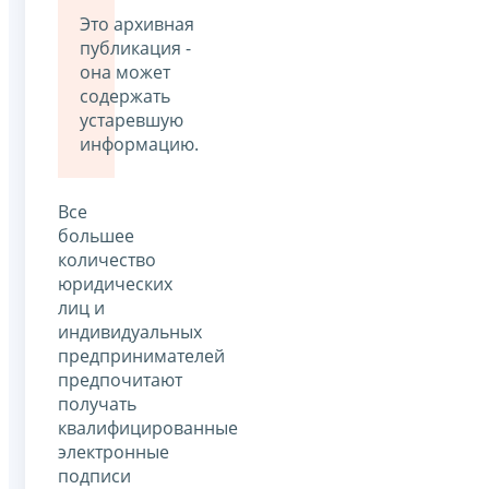
Это архивная
публикация -
она может
содержать
устаревшую
информацию.
Все
большее
количество
юридических
лиц и
индивидуальных
предпринимателей
предпочитают
получать
квалифицированные
электронные
подписи