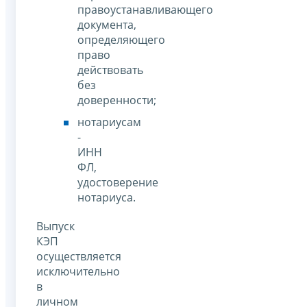
правоустанавливающего
документа,
определяющего
право
действовать
без
доверенности;
нотариусам
-
ИНН
ФЛ,
удостоверение
нотариуса.
Выпуск
КЭП
осуществляется
исключительно
в
личном