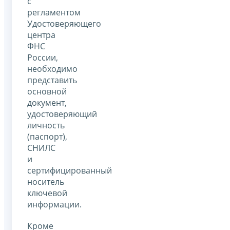
с
регламентом
Удостоверяющего
центра
ФНС
России,
необходимо
представить
основной
документ,
удостоверяющий
личность
(паспорт),
СНИЛС
и
сертифицированный
носитель
ключевой
информации.
Кроме