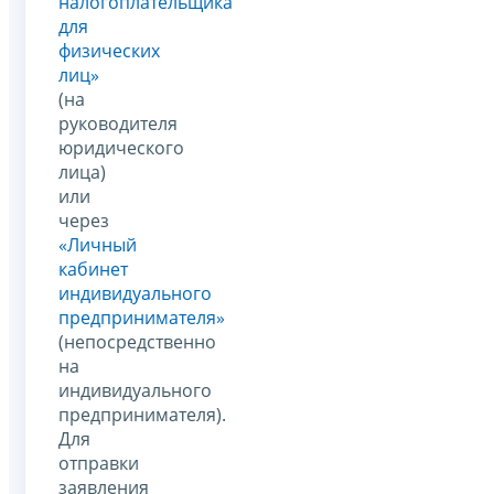
налогоплательщика
для
физических
лиц»
(на
руководителя
юридического
лица)
или
через
«Личный
кабинет
индивидуального
предпринимателя»
(непосредственно
на
индивидуального
предпринимателя).
Для
отправки
заявления