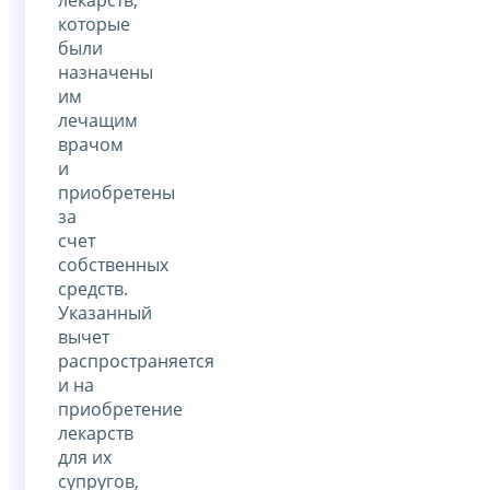
которые
были
назначены
им
лечащим
врачом
и
приобретены
за
счет
собственных
средств.
Указанный
вычет
распространяется
и на
приобретение
лекарств
для их
супругов,