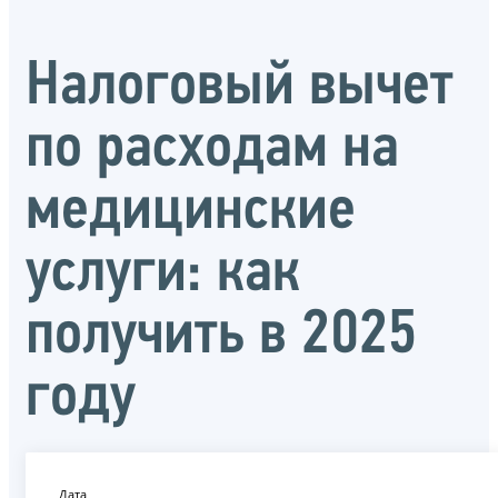
Налоговый вычет
по расходам на
медицинские
услуги: как
получить в 2025
году
Дата