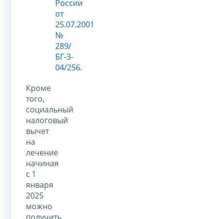
России
от
25.07.2001
№
289/
БГ-3-
04/256
.
Кроме
того,
социальный
налоговый
вычет
на
лечение
начиная
с 1
января
2025
можно
получить