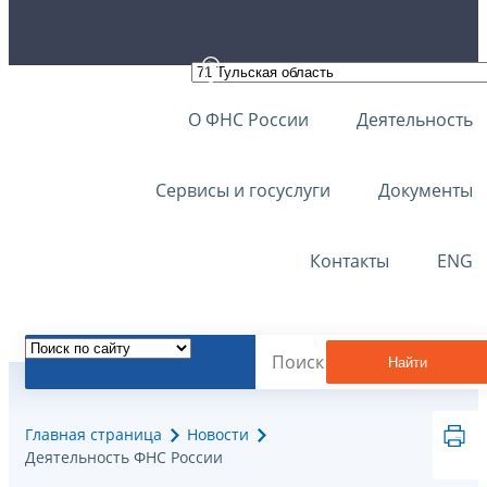
О ФНС России
Деятельность
Сервисы и госуслуги
Документы
Контакты
ENG
Найти
Главная страница
Новости
Деятельность ФНС России