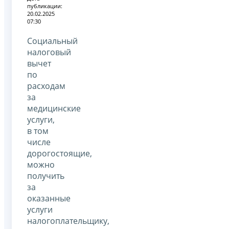
публикации:
20.02.2025
07:30
Социальный
налоговый
вычет
по
расходам
за
медицинские
услуги,
в том
числе
дорогостоящие,
можно
получить
за
оказанные
услуги
налогоплательщику,