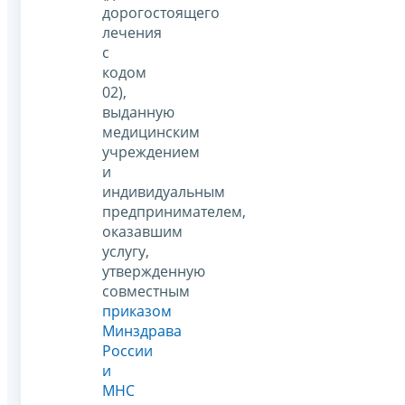
дорогостоящего
лечения
с
кодом
02),
выданную
медицинским
учреждением
и
индивидуальным
предпринимателем,
оказавшим
услугу,
утвержденную
совместным
приказом
Минздрава
России
и
МНС