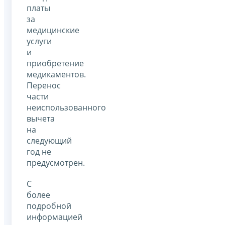
платы
за
медицинские
услуги
и
приобретение
медикаментов.
Перенос
части
неиспользованного
вычета
на
следующий
год не
предусмотрен.
С
более
подробной
информацией