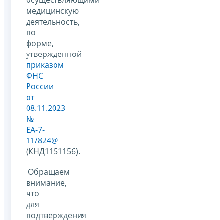
медицинскую
деятельность,
по
форме,
утвержденной
приказом
ФНС
России
от
08.11.2023
№
ЕА-7-
11/824@
(КНД1151156).
Обращаем
внимание,
что
для
подтверждения