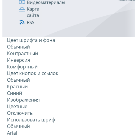
Видеоматериалы
Карта
сайта
RSS
Цвет шрифта и фона
Обычный
Контрастный
Инверсия
Комфортный
Цвет кнопок и ссылок
Обычный
Красный
Синий
Изображения
Цветные
Отключить
Использовать шрифт
Обычный
Arial