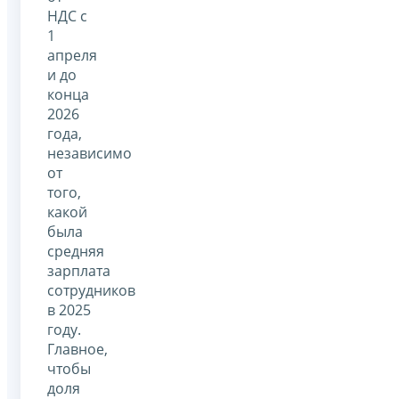
НДС с
1
апреля
и до
конца
2026
года,
независимо
от
того,
какой
была
средняя
зарплата
сотрудников
в 2025
году.
Главное,
чтобы
доля