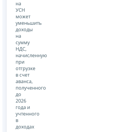
на
УСН
может
уменьшить
доходы
на
сумму
НДС,
начисленную
при
отгрузке
в счет
аванса,
полученного
до
2026
года и
учтенного
в
доходах