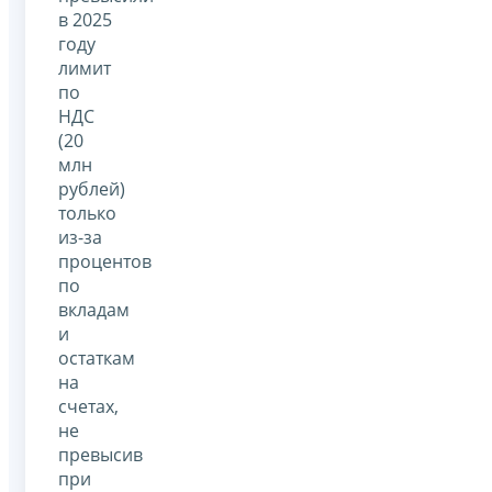
в 2025
году
лимит
по
НДС
(20
млн
рублей)
только
из-за
процентов
по
вкладам
и
остаткам
на
счетах,
не
превысив
при