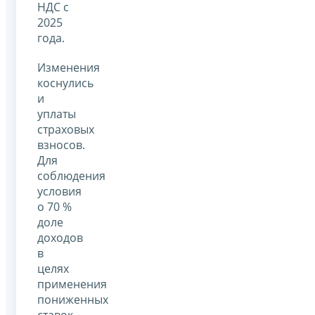
НДС с
2025
года.
Изменения
коснулись
и
уплаты
страховых
взносов.
Для
соблюдения
условия
о 70 %
доле
доходов
в
целях
применения
пониженных
ставок