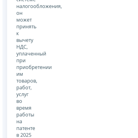
налогообложения,
он
может
принять
к
вычету
НДС,
уплаченный
при
приобретении
им
товаров,
работ,
услуг
во
время
работы
на
патенте
в 2025