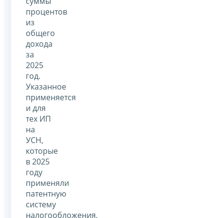
суммы
процентов
из
общего
дохода
за
2025
год.
Указанное
применяется
и для
тех ИП
на
УСН,
которые
в 2025
году
применяли
патентную
систему
налогообложения,