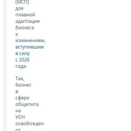
(МСП)
для
плавной
адаптации
бизнеса
к
изменениям,
вступившим
в силу
с 2026
года
.
Так,
бизнес
в
сфере
общепита
на
УСН
освобожден
от