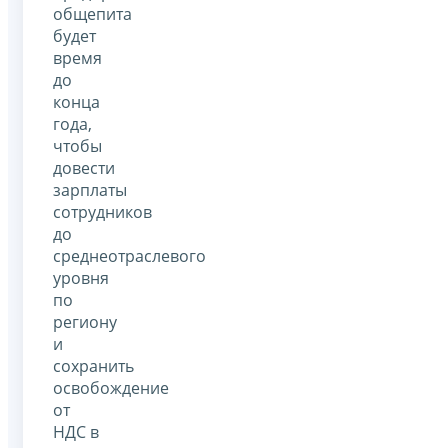
общепита
будет
время
до
конца
года,
чтобы
довести
зарплаты
сотрудников
до
среднеотраслевого
уровня
по
региону
и
сохранить
освобождение
от
НДС в