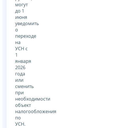
могут
до 1
июня
уведомить
о
переходе
на
УСН с
1
января
2026
года
или
сменить
при
необходимости
объект
налогообложения
по
УСН.