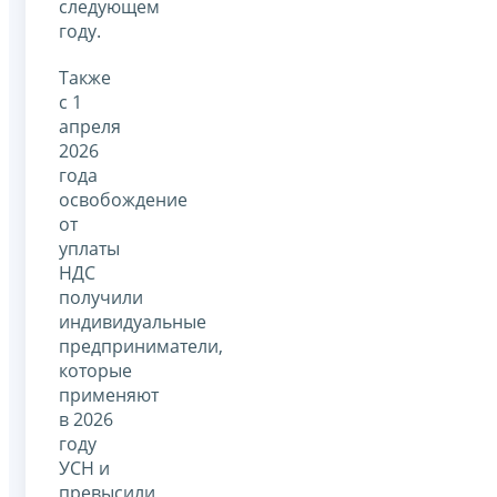
следующем
году.
Также
с 1
апреля
2026
года
освобождение
от
уплаты
НДС
получили
индивидуальные
предприниматели,
которые
применяют
в 2026
году
УСН и
превысили