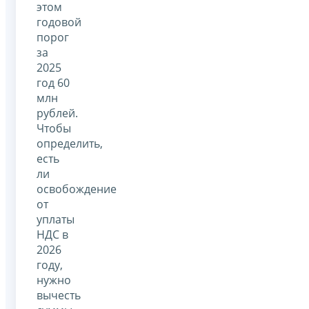
этом
годовой
порог
за
2025
год 60
млн
рублей.
Чтобы
определить,
есть
ли
освобождение
от
уплаты
НДС в
2026
году,
нужно
вычесть