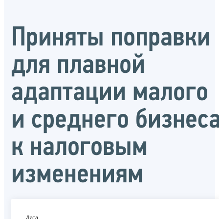
Приняты поправки
для плавной
адаптации малого
и среднего бизнес
к налоговым
изменениям
Дата