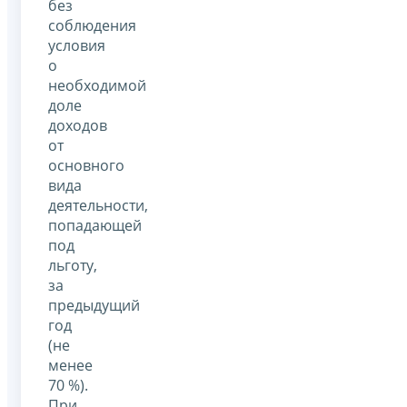
без
соблюдения
условия
о
необходимой
доле
доходов
от
основного
вида
деятельности,
попадающей
под
льготу,
за
предыдущий
год
(не
менее
70 %).
При