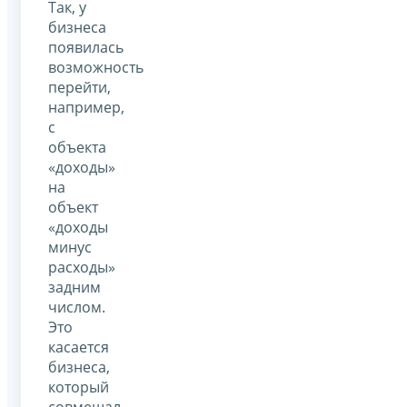
Так, у
бизнеса
появилась
возможность
перейти,
например,
с
объекта
«доходы»
на
объект
«доходы
минус
расходы»
задним
числом.
Это
касается
бизнеса,
который
совмещал