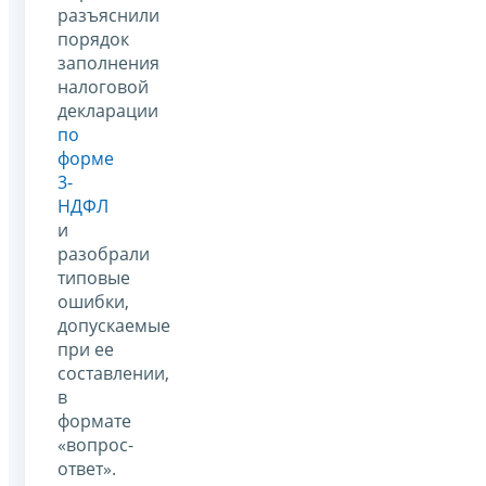
разъяснили
порядок
заполнения
налоговой
декларации
по
форме
3-
НДФЛ
и
разобрали
типовые
ошибки,
допускаемые
при ее
составлении,
в
формате
«вопрос-
ответ».