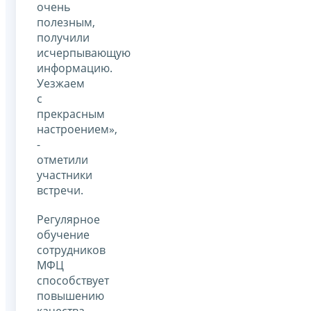
очень
полезным,
получили
исчерпывающую
информацию.
Уезжаем
с
прекрасным
настроением»,
-
отметили
участники
встречи.
Регулярное
обучение
сотрудников
МФЦ
способствует
повышению
качества