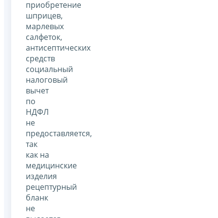
приобретение
шприцев,
марлевых
салфеток,
антисептических
средств
социальный
налоговый
вычет
по
НДФЛ
не
предоставляется,
так
как на
медицинские
изделия
рецептурный
бланк
не