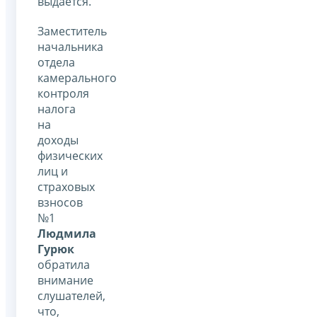
выдается.
Заместитель
начальника
отдела
камерального
контроля
налога
на
доходы
физических
лиц и
страховых
взносов
№1
Людмила
Гурюк
обратила
внимание
слушателей,
что,