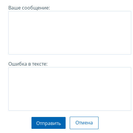
Ваше сообщение:
Ошибка в тексте:
Отмена
Отправить