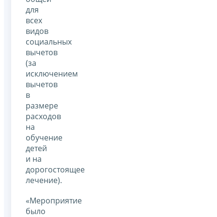
для
всех
видов
социальных
вычетов
(за
исключением
вычетов
в
размере
расходов
на
обучение
детей
и на
дорогостоящее
лечение).
«Мероприятие
было