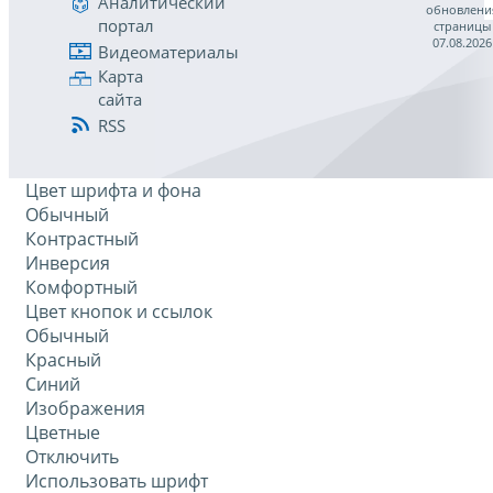
Аналитический
обновлени
портал
страницы
07.08.2026
Видеоматериалы
Карта
сайта
RSS
Цвет шрифта и фона
Обычный
Контрастный
Инверсия
Комфортный
Цвет кнопок и ссылок
Обычный
Красный
Синий
Изображения
Цветные
Отключить
Использовать шрифт